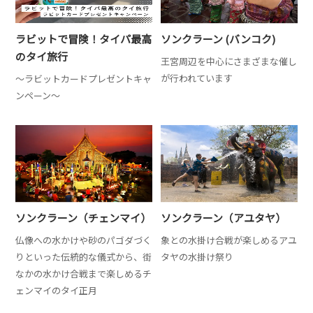
ラビットで冒険！タイパ最高
ソンクラーン (バンコク)
のタイ旅行
王宮周辺を中心にさまざまな催し
が行われています
～ラビットカードプレゼントキャ
ンペーン～
ソンクラーン（チェンマイ）
ソンクラーン（アユタヤ）
仏像への水かけや砂のパゴダづく
象との水掛け合戦が楽しめるアユ
りといった伝統的な儀式から、街
タヤの水掛け祭り
なかの水かけ合戦まで楽しめるチ
ェンマイのタイ正月