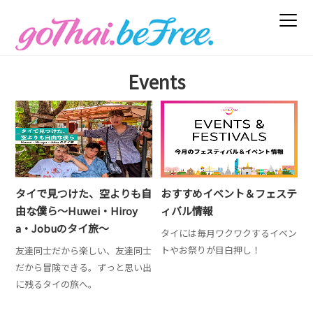
Events
タイで見つけた、空よりも自
おすすめイベント＆フェステ
由な僕ら～Huwei・Hiroy
ィバル情報
a・Jobuのタイ旅～
タイには毎月ワクワクするイベン
トやお祭りが目白押し！
友達同士だから楽しい、友達同士
だから冒険できる。ずっと思い出
に残るタイの旅へ。