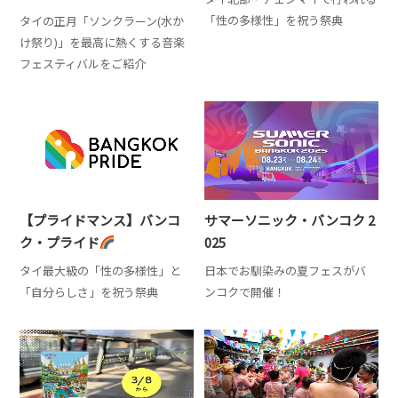
「性の多様性」を祝う祭典
タイの正月「ソンクラーン(水か
け祭り)」を最高に熱くする音楽
フェスティバルをご紹介
【プライドマンス】バンコ
サマーソニック・バンコク 2
ク・プライド
025
タイ最大級の「性の多様性」と
日本でお馴染みの夏フェスがバ
「自分らしさ」を祝う祭典
ンコクで開催！