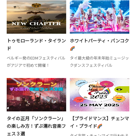
トゥモローランド・タイラン
ホワイトパーティ・バンコク
ド
ベルギー発のEDMフェスティバル
タイ最大級の年末年始ミュージッ
がアジアで初めて開催！
クダンスフェスティバル
タイの正月「ソンクラーン」
【プライドマンス】チェンマ
の楽しみ方！ずぶ濡れ音楽フ
イ・プライド
ェス３選
タイ北部・チェンマイで行われる