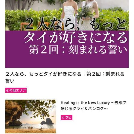
２人なら、もっとタイが好きになる｜第２回：刻まれる
誓い
その他エリア
Healing is the New Luxury ～五感で
感じるクラビ＆バンコク～
クラビ