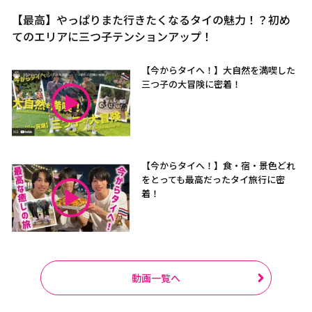
【最高】やっぱりまた行きたくなるタイの魅力！？初め
てのエリアに三つ子テンションアップ！
【今からタイへ！】大自然を満喫した
三つ子の大冒険に密着！
【今からタイへ！】食・宿・景色どれ
をとっても最高だったタイ旅行に密
着！
動画一覧へ