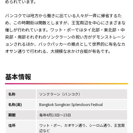
められています。
バンコクでは地方から働きに出ている人々が一斉に帰省するた
め、この時期街は閑散としますが、王宮周辺を中心にさまざまな
催しが行われています。ワット・ポーではタイ北部・東北部・中
央部・南部それぞれのソンクラーンの祝い方がデモンストレーシ
ョンされるほか、バックパッカーの拠点として世界的に有名なカ
オサン通りで行われる、大規模な水かけ合戦が有名です。
基本情報
名称
ソンクラーン（バンコク）
名称(英)
Bangkok Songkran Splendours Festival
期間
毎年4月13日～15日
住所
ワット・ポー、カオサン通り、シーロム通り、王宮周
辺など