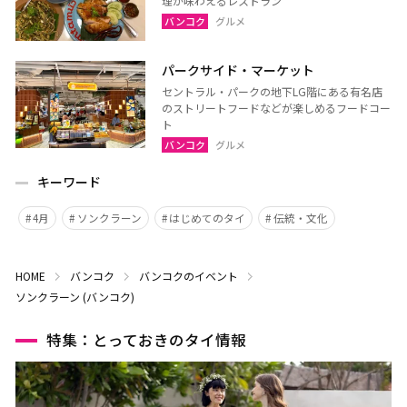
理が味わえるレストラン
バンコク
グルメ
パークサイド・マーケット
セントラル・パークの地下LG階にある有名店
のストリートフードなどが楽しめるフードコー
ト
バンコク
グルメ
キーワード
4月
ソンクラーン
はじめてのタイ
伝統・文化
HOME
バンコク
バンコクのイベント
ソンクラーン (バンコク)
特集：とっておきのタイ情報