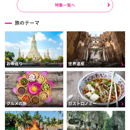
特集一覧へ
旅のテーマ
お寺巡り
世界遺産
グルメの旅
ガストロノミー