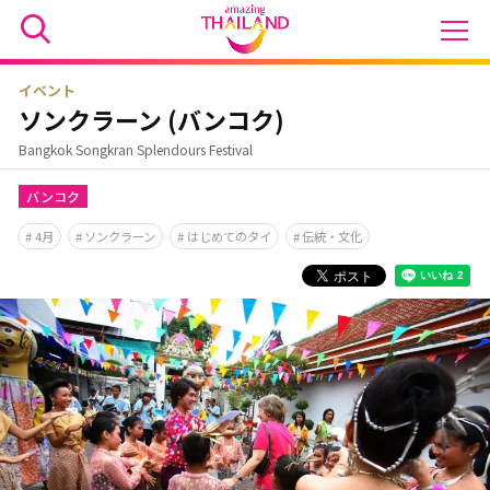
イベント
ソンクラーン (バンコク)
Bangkok Songkran Splendours Festival
バンコク
4月
ソンクラーン
はじめてのタイ
伝統・文化