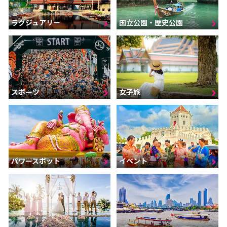
ラグジュアリー
国立公園・歴史公園
スポーツ
女子旅
パワースポット
イベント