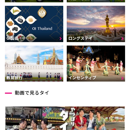
GI製品
ロングステイ
インセンティブ
教育旅行
動画で見るタイ