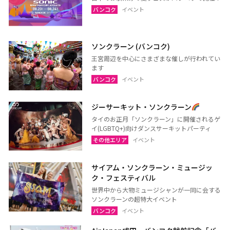
バンコク
イベント
ソンクラーン (バンコク)
王宮周辺を中心にさまざまな催しが行われてい
ます
バンコク
イベント
ジーサーキット・ソンクラーン
タイのお正月「ソンクラーン」に開催されるゲ
イ(LGBTQ+)向けダンスサーキットパーティ
その他エリア
イベント
サイアム・ソンクラーン・ミュージッ
ク・フェスティバル
世界中から大物ミュージシャンが一同に会する
ソンクラーンの超特大イベント
バンコク
イベント