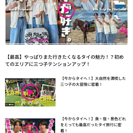
【最高】やっぱりまた行きたくなるタイの魅力！？初め
てのエリアに三つ子テンションアップ！
【今からタイへ！】大自然を満喫した
三つ子の大冒険に密着！
【今からタイへ！】食・宿・景色どれ
をとっても最高だったタイ旅行に密
着！