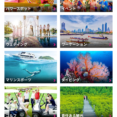
パワースポット
イベント
ウェディング
ワーケーション
マリンスポーツ
ダイビング
ゴルフ
責任ある観光