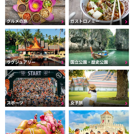
グルメの旅
ガストロノミー
ラグジュアリー
国立公園・歴史公園
スポーツ
女子旅