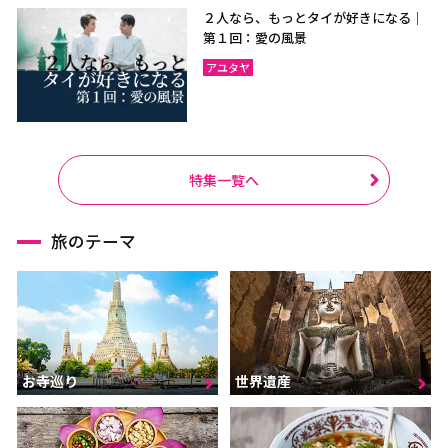
２人なら、もっとタイが好きになる｜
第１回：愛の風景
アユタヤ
特集一覧へ
旅のテーマ
お寺巡り
世界遺産