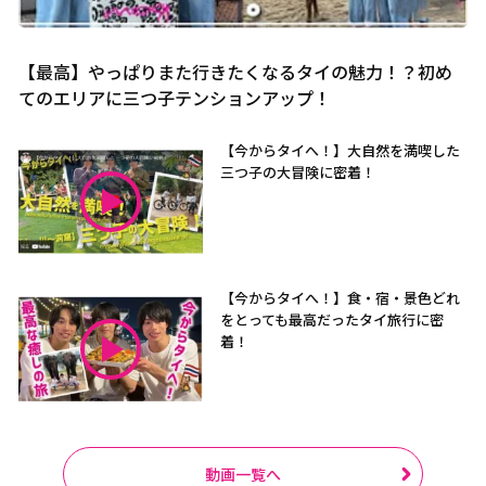
【最高】やっぱりまた行きたくなるタイの魅力！？初め
てのエリアに三つ子テンションアップ！
【今からタイへ！】大自然を満喫した
三つ子の大冒険に密着！
【今からタイへ！】食・宿・景色どれ
をとっても最高だったタイ旅行に密
着！
動画一覧へ