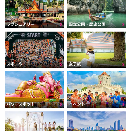
ラグジュアリー
国立公園・歴史公園
スポーツ
女子旅
パワースポット
イベント