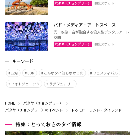
パタヤ（チョンブリー）
観光スポット
パド・メディア・アートスペース
光・映像・音が融合する没入型デジタルアート
空間
パタヤ（チョンブリー）
観光スポット
キーワード
12月
EDM
こんなタイ知らなかった
フェスティバル
フォトジェニック
ラグジュアリー
HOME
パタヤ（チョンブリー）
パタヤ（チョンブリー）のイベント
トゥモローランド・タイランド
特集：とっておきのタイ情報