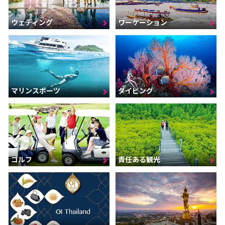
ウェディング
ワーケーション
マリンスポーツ
ダイビング
ゴルフ
責任ある観光