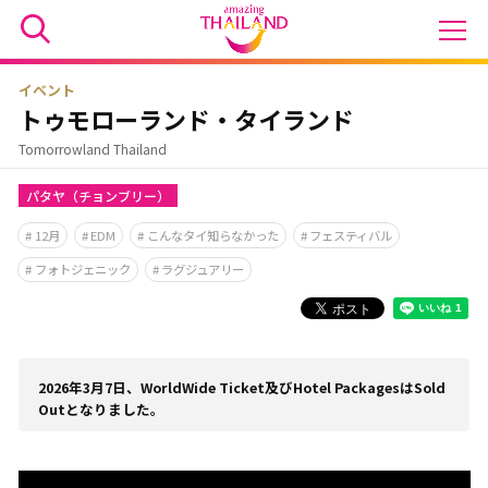
イベント
トゥモローランド・タイランド
Tomorrowland Thailand
パタヤ（チョンブリー）
12月
EDM
こんなタイ知らなかった
フェスティバル
フォトジェニック
ラグジュアリー
2026年3月7日、WorldWide Ticket及びHotel PackagesはSold
Outとなりました。