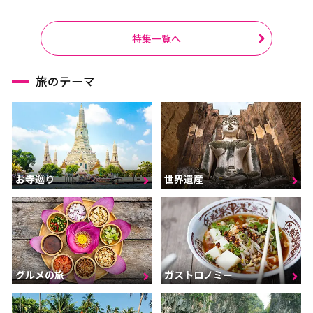
特集一覧へ
旅のテーマ
お寺巡り
世界遺産
グルメの旅
ガストロノミー