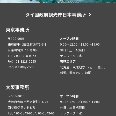
タイ国政府観光庁日本事務所
東京事務所
〒100-0006
オープン時間
東京都千代田区有楽町1-7-1
9:00～12:00／13:00～17:00
有楽町電気ビル南館2F
休日：土日祝祭日
TEL：03-3218-0355
テレワーク：水
FAX：03-3218-0655
管轄エリア
info[at]tattky.com
北海道、東北地方、石川、富山、
新潟、関東地方、静岡
大阪事務所
〒550-0013
オープン時間
大阪府大阪市西区新町1-4-26
9:00～12:00／13:00～17:00
四ツ橋グランドビル
休日：土日祝祭日
TEL：06-6543-6654, 06-6543-66
テレワーク：水