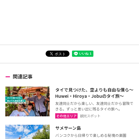
関連記事
タイで見つけた、空よりも自由な僕ら～
Huwei・Hiroya・Jobuのタイ旅～
友達同士だから楽しい、友達同士だから冒険で
きる。ずっと思い出に残るタイの旅へ。
その他エリア
観光スポット
サメサーン島
バンコクから日帰りで楽しめる秘境の楽園