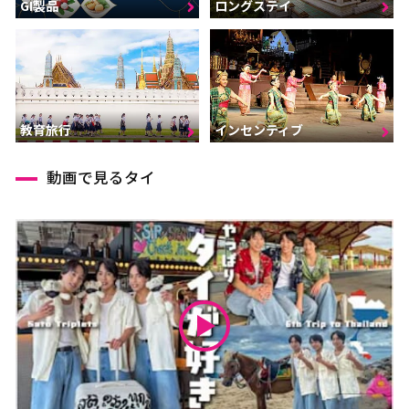
GI製品
ロングステイ
インセンティブ
教育旅行
動画で見るタイ