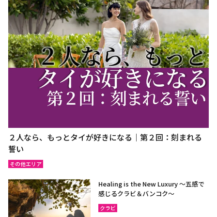
２人なら、もっとタイが好きになる｜第２回：刻まれる
誓い
その他エリア
Healing is the New Luxury ～五感で
感じるクラビ＆バンコク～
クラビ