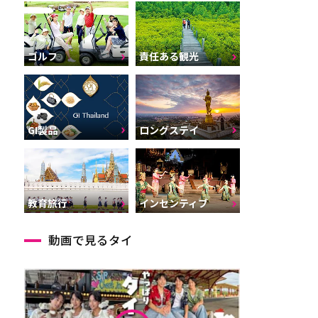
ゴルフ
責任ある観光
GI製品
ロングステイ
インセンティブ
教育旅行
動画で見るタイ