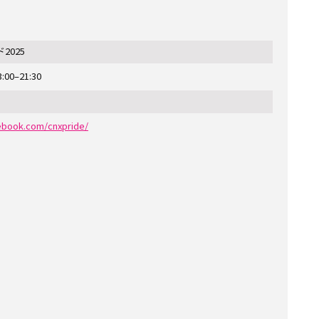
2025
:00–21:30
ebook.com/cnxpride/