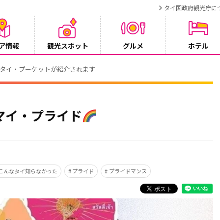
タイ国政府観光庁に
ア情報
観光スポット
グルメ
ホテル
でタイ・プーケットが紹介されます
マイ・プライド
こんなタイ知らなかった
プライド
プライドマンス