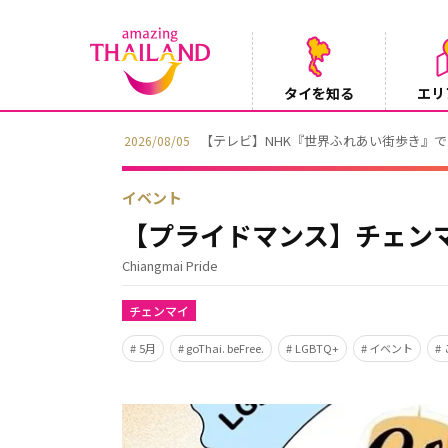
タイを知る
エリ
【テレビ】NHK『世界ふれあい街歩き』
2026/08/05
イベント
【プライドマンス】チェン
Chiangmai Pride
チェンマイ
5月
goThai. beFree.
LGBTQ+
イベント