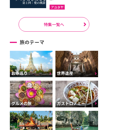
アユタヤ
特集一覧へ
旅のテーマ
お寺巡り
世界遺産
グルメの旅
ガストロノミー