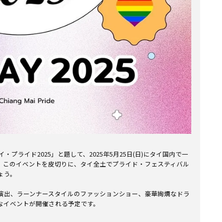
・プライド2025」と題して、2025年5月25日(日)にタイ国内で一
。このイベントを皮切りに、タイ全土でプライド・フェスティバル
ょう。
演出、ラーンナースタイルのファッションショー、豪華絢爛なドラ
なイベントが開催される予定です。