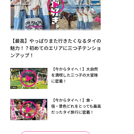
【最高】やっぱりまた行きたくなるタイの
魅力！？初めてのエリアに三つ子テンショ
ンアップ！
【今からタイへ！】大自然
を満喫した三つ子の大冒険
に密着！
【今からタイへ！】食・
宿・景色どれをとっても最高
だったタイ旅行に密着！