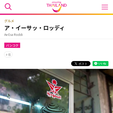
グルメ
ア・イーサッ・ロッディ
Ae Esa Roddi
バンコク
低