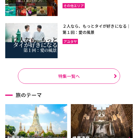
その他エリア
２人なら、もっとタイが好きになる｜
第１回：愛の風景
アユタヤ
特集一覧へ
旅のテーマ