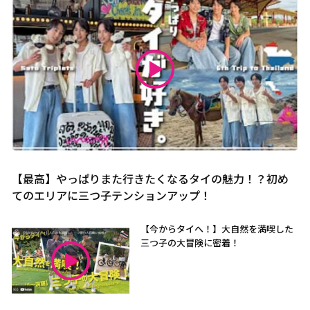
【最高】やっぱりまた行きたくなるタイの魅力！？初め
てのエリアに三つ子テンションアップ！
【今からタイへ！】大自然を満喫した
三つ子の大冒険に密着！