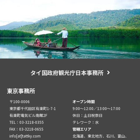
タイ国政府観光庁日本事務所
東京事務所
〒100-0006
オープン時間
東京都千代田区有楽町1-7-1
9:00～12:00／13:00～17:00
有楽町電気ビル南館2F
休日：土日祝祭日
TEL：03-3218-0355
テレワーク：水
FAX：03-3218-0655
管轄エリア
info[at]tattky.com
北海道、東北地方、石川、富山、