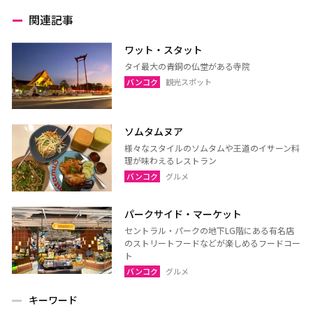
関連記事
ワット・スタット
タイ最大の青銅の仏堂がある寺院
バンコク
観光スポット
ソムタムヌア
様々なスタイルのソムタムや王道のイサーン料
理が味わえるレストラン
バンコク
グルメ
パークサイド・マーケット
セントラル・パークの地下LG階にある有名店
のストリートフードなどが楽しめるフードコー
ト
バンコク
グルメ
キーワード