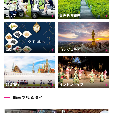
ゴルフ
責任ある観光
GI製品
ロングステイ
インセンティブ
教育旅行
動画で見るタイ