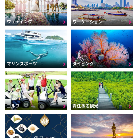
ウェディング
ワーケーション
マリンスポーツ
ダイビング
ゴルフ
責任ある観光