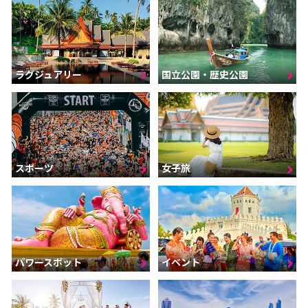
ラグジュアリー
国立公園・歴史公園
スポーツ
女子旅
パワースポット
イベント