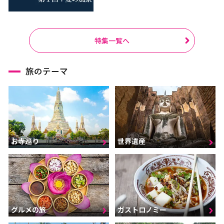
特集一覧へ
旅のテーマ
お寺巡り
世界遺産
グルメの旅
ガストロノミー