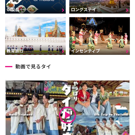
GI製品
ロングステイ
インセンティブ
教育旅行
動画で見るタイ