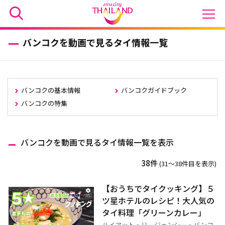
バンコクを動画で見るタイ情報一覧
バンコクの基本情報
バンコクガイドブック
バンコクの特集
バンコクを動画で見るタイ情報一覧を表示
38件
(31〜38件目を表示)
【おうちでタイクッキング】５
ツ星ホテルのレシピ！大人気の
タイ料理「グリーンカレー」
ハイアット・リージェンシー・バンコ