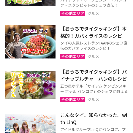
ク・スクンビットのシェフ直伝！
その他エリア
グルメ
【おうちでタイクッキング】本
格的！ガパオライスのレシピ
タイの人気レストランTAANのシェフ直
伝のガパオライスのレシピ！
その他エリア
グルメ
【おうちでタイクッキング】パ
イナップルチャーハンのレシピ
五つ星ホテル「サイアム ケンピンスキ
ー ホテル バンコク」のシェフが教える
その他エリア
グルメ
こんなタイ、知らなかった。wi
th LinQ
アイドルグループLinQがバンコク、プ