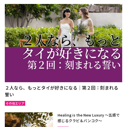
２人なら、もっとタイが好きになる｜第２回：刻まれる
誓い
その他エリア
Healing is the New Luxury ～五感で
感じるクラビ＆バンコク～