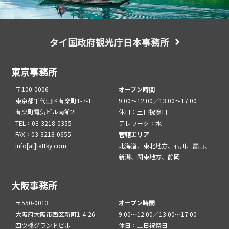
タイ国政府観光庁日本事務所
東京事務所
〒100-0006
オープン時間
東京都千代田区有楽町1-7-1
9:00～12:00／13:00～17:00
有楽町電気ビル南館2F
休日：土日祝祭日
TEL：03-3218-0355
テレワーク：水
FAX：03-3218-0655
管轄エリア
info[at]tattky.com
北海道、東北地方、石川、富山、
新潟、関東地方、静岡
大阪事務所
〒550-0013
オープン時間
大阪府大阪市西区新町1-4-26
9:00～12:00／13:00～17:00
四ツ橋グランドビル
休日：土日祝祭日