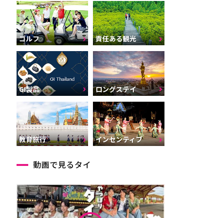
ゴルフ
責任ある観光
GI製品
ロングステイ
インセンティブ
教育旅行
動画で見るタイ