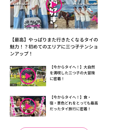
【最高】やっぱりまた行きたくなるタイの
魅力！？初めてのエリアに三つ子テンショ
ンアップ！
【今からタイへ！】大自然
を満喫した三つ子の大冒険
に密着！
【今からタイへ！】食・
宿・景色どれをとっても最高
だったタイ旅行に密着！