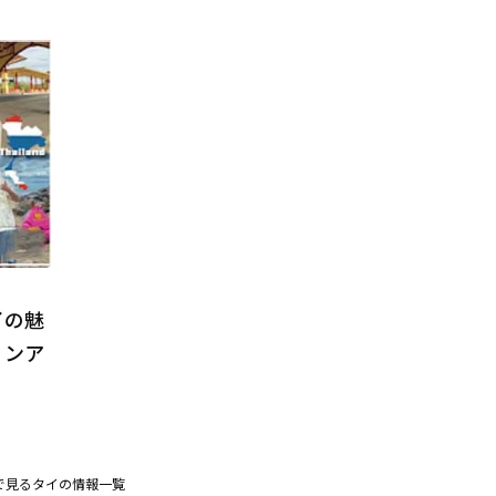
イの魅
ョンア
で見るタイの情報一覧