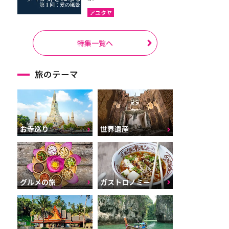
アユタヤ
特集一覧へ
旅のテーマ
お寺巡り
世界遺産
グルメの旅
ガストロノミー