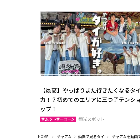
【最高】やっぱりまた行きたくなるタ
力！？初めてのエリアに三つ子テンシ
ップ！
観光スポット
サムットサーコーン
HOME
チャアム
動画で見るタイ
チャアムを動画