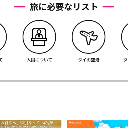
旅に必要なリスト
て
入国について
タイの空港
タ