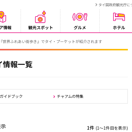
タイ国政府観光庁に
ア情報
観光スポット
グルメ
ホテル
でタイ・プーケットが紹介されます
イ情報一覧
ムガイドブック
チャアムの特集
表示
1件
(1〜1件目を表示)