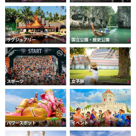
ラグジュアリー
国立公園・歴史公園
スポーツ
女子旅
パワースポット
イベント