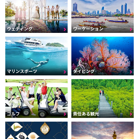
ウェディング
ワーケーション
マリンスポーツ
ダイビング
ゴルフ
責任ある観光