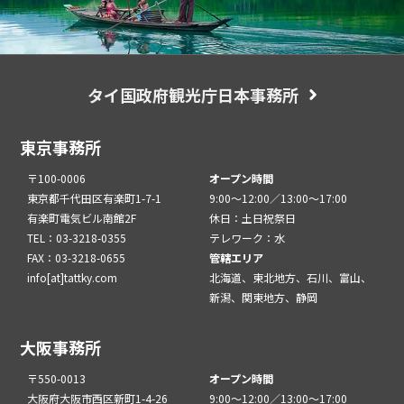
タイ国政府観光庁日本事務所
東京事務所
〒100-0006
オープン時間
東京都千代田区有楽町1-7-1
9:00～12:00／13:00～17:00
有楽町電気ビル南館2F
休日：土日祝祭日
TEL：03-3218-0355
テレワーク：水
FAX：03-3218-0655
管轄エリア
info[at]tattky.com
北海道、東北地方、石川、富山、
新潟、関東地方、静岡
大阪事務所
〒550-0013
オープン時間
大阪府大阪市西区新町1-4-26
9:00～12:00／13:00～17:00