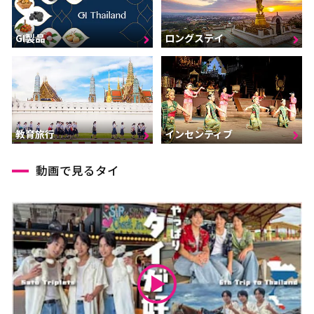
GI製品
ロングステイ
インセンティブ
教育旅行
動画で見るタイ