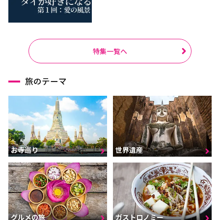
特集一覧へ
旅のテーマ
お寺巡り
世界遺産
グルメの旅
ガストロノミー