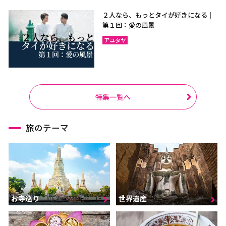
２人なら、もっとタイが好きになる｜
第１回：愛の風景
アユタヤ
特集一覧へ
旅のテーマ
お寺巡り
世界遺産