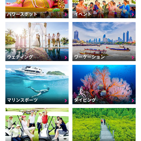
パワースポット
イベント
ウェディング
ワーケーション
マリンスポーツ
ダイビング