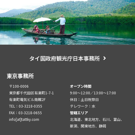
タイ国政府観光庁日本事務所
東京事務所
〒100-0006
オープン時間
東京都千代田区有楽町1-7-1
9:00～12:00／13:00～17:00
有楽町電気ビル南館2F
休日：土日祝祭日
TEL：03-3218-0355
テレワーク：水
FAX：03-3218-0655
管轄エリア
info[at]tattky.com
北海道、東北地方、石川、富山、
新潟、関東地方、静岡