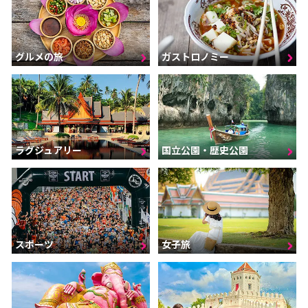
グルメの旅
ガストロノミー
ラグジュアリー
国立公園・歴史公園
スポーツ
女子旅