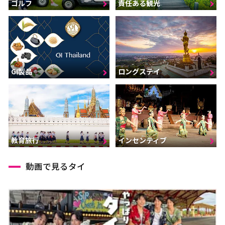
ゴルフ
責任ある観光
GI製品
ロングステイ
インセンティブ
教育旅行
動画で見るタイ