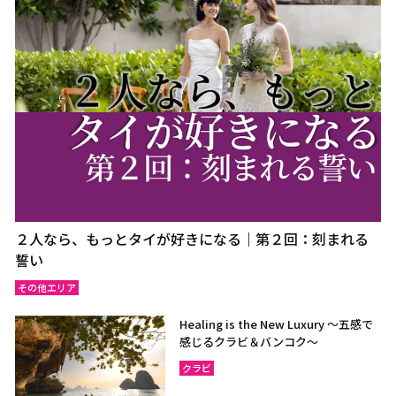
２人なら、もっとタイが好きになる｜第２回：刻まれる
誓い
その他エリア
Healing is the New Luxury ～五感で
感じるクラビ＆バンコク～
クラビ