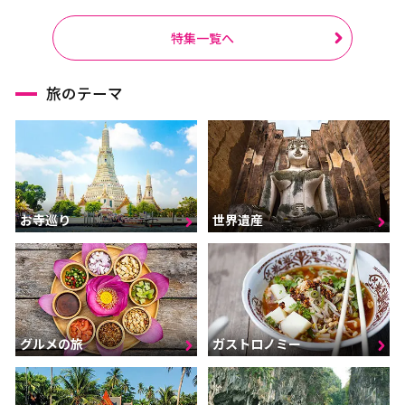
特集一覧へ
旅のテーマ
お寺巡り
世界遺産
グルメの旅
ガストロノミー