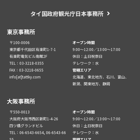
タイ国政府観光庁日本事務所
東京事務所
〒100-0006
オープン時間
東京都千代田区有楽町1-7-1
9:00～12:00／13:00～17:00
有楽町電気ビル南館2F
休日：土日祝祭日
TEL：03-3218-0355
テレワーク：水
FAX：03-3218-0655
管轄エリア
info[at]tattky.com
北海道、東北地方、石川、富山、
新潟、関東地方、静岡
大阪事務所
〒550-0013
オープン時間
大阪府大阪市西区新町1-4-26
9:00～12:00／13:00～17:00
四ツ橋グランドビル
休日：土日祝祭日
TEL：06-6543-6654, 06-6543-66
テレワーク：水
55
管轄エリア