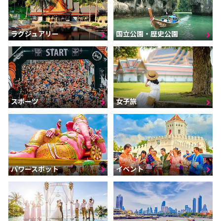
ラグジュアリー
国立公園・歴史公園
スポーツ
女子旅
パワースポット
イベント