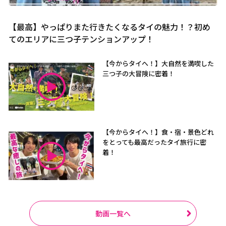
【最高】やっぱりまた行きたくなるタイの魅力！？初め
てのエリアに三つ子テンションアップ！
【今からタイへ！】大自然を満喫した
三つ子の大冒険に密着！
【今からタイへ！】食・宿・景色どれ
をとっても最高だったタイ旅行に密
着！
動画一覧へ