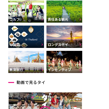
ゴルフ
責任ある観光
GI製品
ロングステイ
インセンティブ
教育旅行
動画で見るタイ