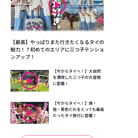
【最高】やっぱりまた行きたくなるタイの
魅力！？初めてのエリアに三つ子テンショ
ンアップ！
【今からタイへ！】大自然
を満喫した三つ子の大冒険
に密着！
【今からタイへ！】食・
宿・景色どれをとっても最高
だったタイ旅行に密着！