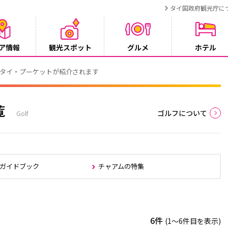
タイ国政府観光庁に
ア情報
観光スポット
グルメ
ホテル
でタイ・プーケットが紹介されます
覧
ゴルフについて
Golf
ムガイドブック
チャアムの特集
6件
(1〜6件目を表示)