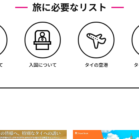
旅に必要なリスト
て
入国について
タイの空港
タ