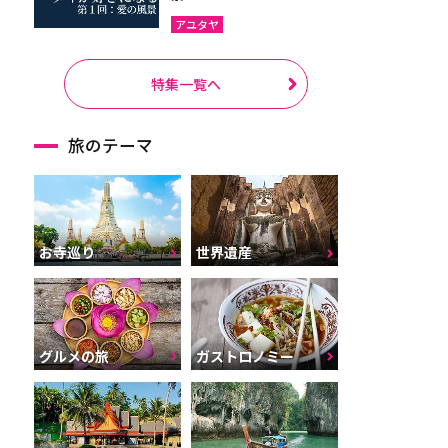
アユタヤ
特集一覧へ
旅のテーマ
お寺巡り
世界遺産
グルメの旅
ガストロノミー