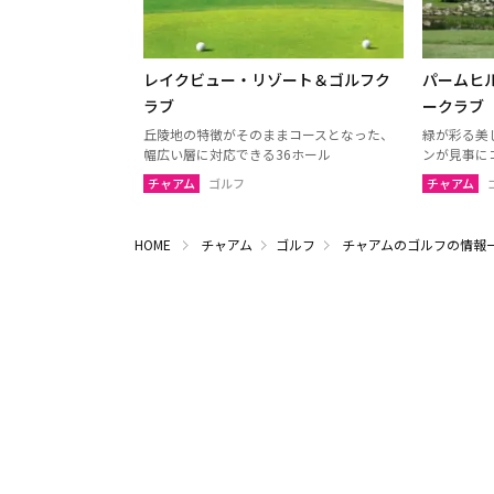
レイクビュー・リゾート＆ゴルフク
パームヒ
ラブ
ークラブ
丘陵地の特徴がそのままコースとなった、
緑が彩る美
幅広い層に対応できる36ホール
ンが見事に
チャアム
ゴルフ
チャアム
HOME
チャアム
ゴルフ
チャアムのゴルフの情報