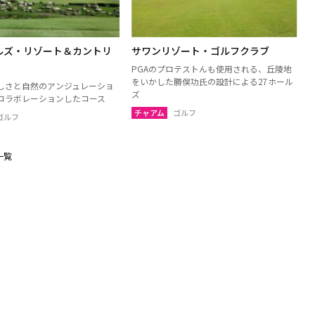
ルズ・リゾート＆カントリ
サワンリゾート・ゴルフクラブ
PGAのプロテストんも使用される、丘陵地
をいかした勝俣功氏の設計による27ホール
しさと自然のアンジュレーショ
ズ
コラボレーションしたコース
チャアム
ゴルフ
ゴルフ
一覧