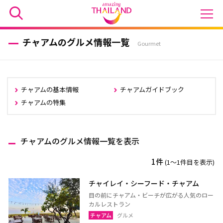
チャアムのグルメ情報一覧
Gourmet
チャアムの基本情報
チャアムガイドブック
チャアムの特集
チャアムのグルメ情報一覧を表示
1件
(1〜1件目を表示)
チャイレイ・シーフード・チャアム
目の前にチャアム・ビーチが広がる人気のロー
カルレストラン
チャアム
グルメ