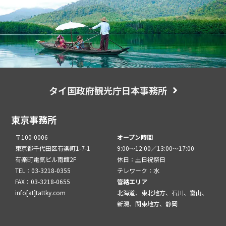
タイ国政府観光庁日本事務所
東京事務所
〒100-0006
オープン時間
東京都千代田区有楽町1-7-1
9:00～12:00／13:00～17:00
有楽町電気ビル南館2F
休日：土日祝祭日
TEL：03-3218-0355
テレワーク：水
FAX：03-3218-0655
管轄エリア
info[at]tattky.com
北海道、東北地方、石川、富山、
新潟、関東地方、静岡