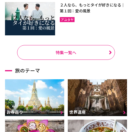
２人なら、もっとタイが好きになる｜
第１回：愛の風景
アユタヤ
特集一覧へ
旅のテーマ
お寺巡り
世界遺産