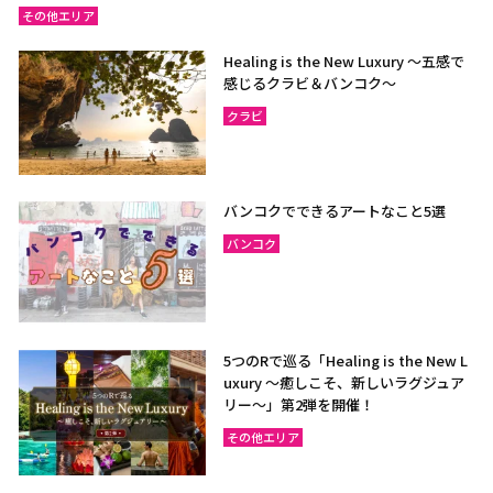
その他エリア
Healing is the New Luxury ～五感で
感じるクラビ＆バンコク～
クラビ
バンコクでできるアートなこと5選
バンコク
5つのRで巡る「Healing is the New L
uxury ～癒しこそ、新しいラグジュア
リー〜」第2弾を開催！
その他エリア