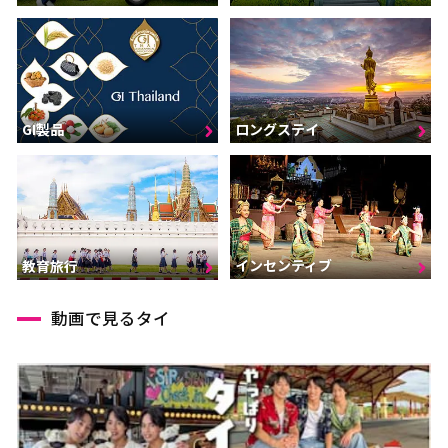
GI製品
ロングステイ
インセンティブ
教育旅行
動画で見るタイ