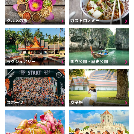
グルメの旅
ガストロノミー
ラグジュアリー
国立公園・歴史公園
スポーツ
女子旅