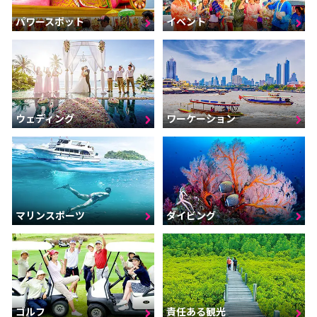
パワースポット
イベント
ウェディング
ワーケーション
マリンスポーツ
ダイビング
ゴルフ
責任ある観光