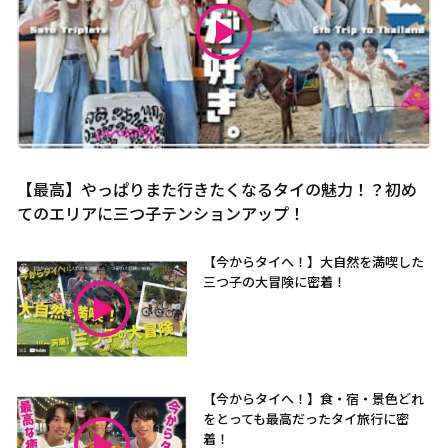
【最高】やっぱりまた行きたくなるタイの魅力！？初め
てのエリアに三つ子テンションアップ！
【今からタイへ！】大自然を満喫した
三つ子の大冒険に密着！
【今からタイへ！】食・宿・景色どれ
をとっても最高だったタイ旅行に密
着！