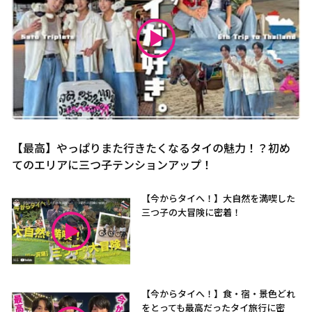
【最高】やっぱりまた行きたくなるタイの魅力！？初め
てのエリアに三つ子テンションアップ！
【今からタイへ！】大自然を満喫した
三つ子の大冒険に密着！
【今からタイへ！】食・宿・景色どれ
をとっても最高だったタイ旅行に密