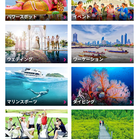
パワースポット
イベント
ウェディング
ワーケーション
マリンスポーツ
ダイビング