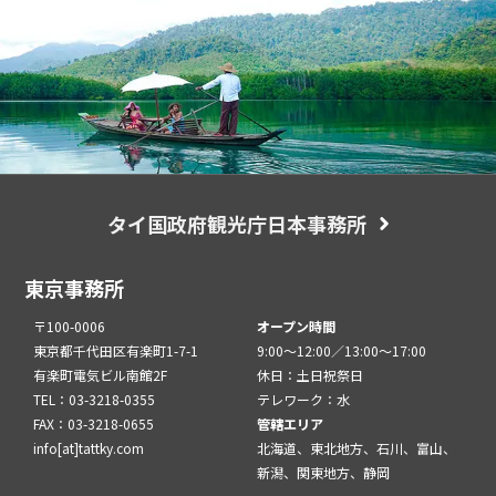
タイ国政府観光庁日本事務所
東京事務所
〒100-0006
オープン時間
東京都千代田区有楽町1-7-1
9:00～12:00／13:00～17:00
有楽町電気ビル南館2F
休日：土日祝祭日
TEL：03-3218-0355
テレワーク：水
FAX：03-3218-0655
管轄エリア
info[at]tattky.com
北海道、東北地方、石川、富山、
新潟、関東地方、静岡