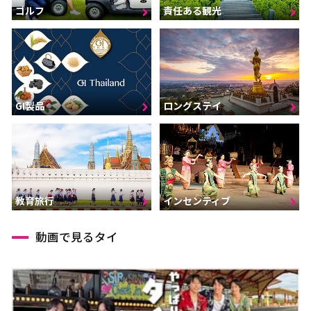
ゴルフ
責任ある観光
GI製品
ロングステイ
インセンティブ
教育旅行
動画で見るタイ