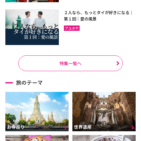
２人なら、もっとタイが好きになる｜
第１回：愛の風景
アユタヤ
特集一覧へ
旅のテーマ
お寺巡り
世界遺産