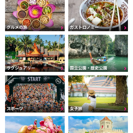
グルメの旅
ガストロノミー
ラグジュアリー
国立公園・歴史公園
スポーツ
女子旅