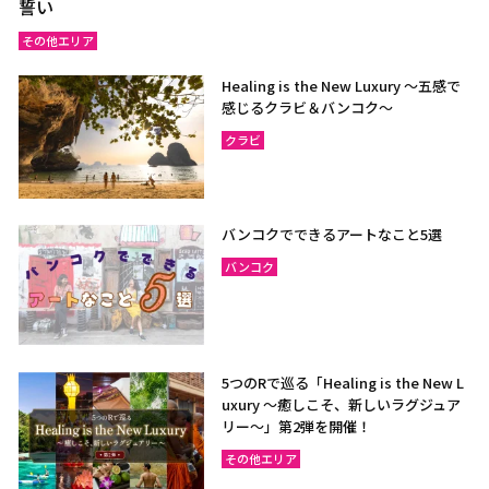
誓い
その他エリア
Healing is the New Luxury ～五感で
感じるクラビ＆バンコク～
クラビ
バンコクでできるアートなこと5選
バンコク
5つのRで巡る「Healing is the New L
uxury ～癒しこそ、新しいラグジュア
リー〜」第2弾を開催！
その他エリア