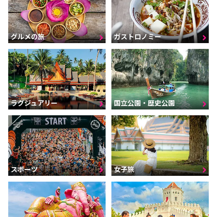
グルメの旅
ガストロノミー
ラグジュアリー
国立公園・歴史公園
スポーツ
女子旅