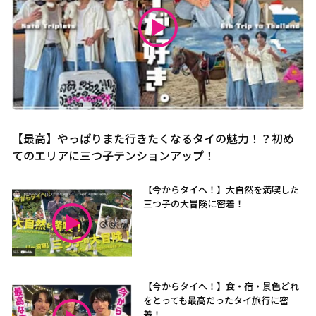
【最高】やっぱりまた行きたくなるタイの魅力！？初め
てのエリアに三つ子テンションアップ！
【今からタイへ！】大自然を満喫した
三つ子の大冒険に密着！
【今からタイへ！】食・宿・景色どれ
をとっても最高だったタイ旅行に密
着！