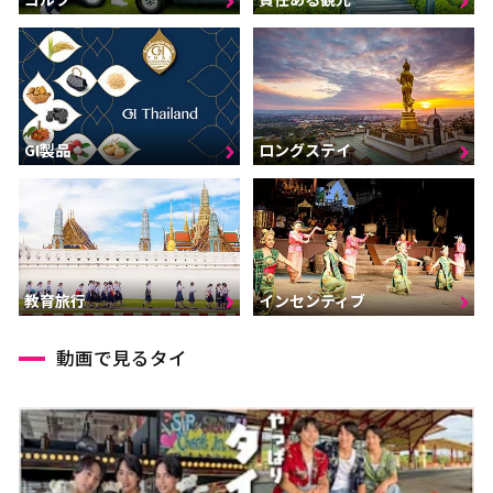
GI製品
ロングステイ
インセンティブ
教育旅行
動画で見るタイ