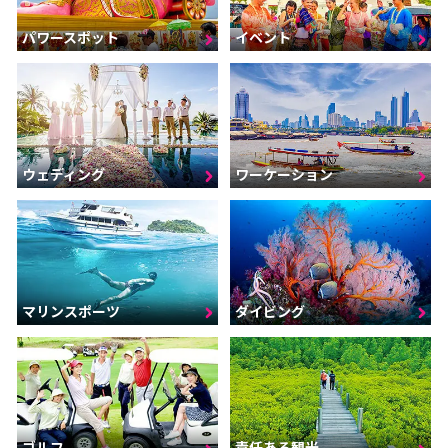
パワースポット
イベント
ウェディング
ワーケーション
マリンスポーツ
ダイビング
ゴルフ
責任ある観光