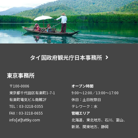
タイ国政府観光庁日本事務所
東京事務所
〒100-0006
オープン時間
東京都千代田区有楽町1-7-1
9:00～12:00／13:00～17:00
有楽町電気ビル南館2F
休日：土日祝祭日
TEL：03-3218-0355
テレワーク：水
FAX：03-3218-0655
管轄エリア
info[at]tattky.com
北海道、東北地方、石川、富山、
新潟、関東地方、静岡