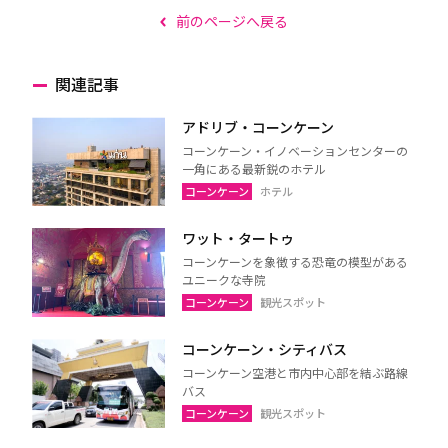
前のページへ戻る
関連記事
アドリブ・コーンケーン
コーンケーン・イノベーションセンターの
一角にある最新鋭のホテル
コーンケーン
ホテル
ワット・タートゥ
コーンケーンを象徴する恐竜の模型がある
ユニークな寺院
コーンケーン
観光スポット
コーンケーン・シティバス
コーンケーン空港と市内中心部を結ぶ路線
バス
コーンケーン
観光スポット