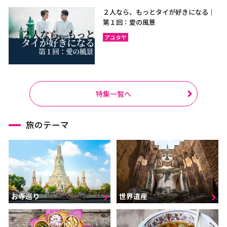
２人なら、もっとタイが好きになる｜
第１回：愛の風景
アユタヤ
特集一覧へ
旅のテーマ
お寺巡り
世界遺産