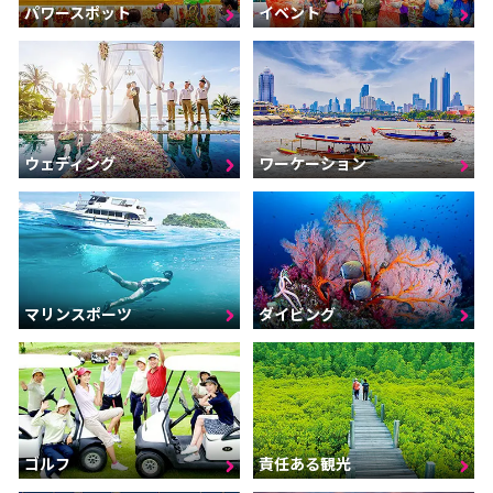
パワースポット
イベント
ウェディング
ワーケーション
マリンスポーツ
ダイビング
ゴルフ
責任ある観光