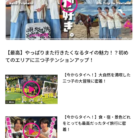
【最高】やっぱりまた行きたくなるタイの魅力！？初め
てのエリアに三つ子テンションアップ！
【今からタイへ！】大自然を満喫した
三つ子の大冒険に密着！
【今からタイへ！】食・宿・景色どれ
をとっても最高だったタイ旅行に密
着！