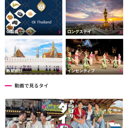
GI製品
ロングステイ
インセンティブ
教育旅行
動画で見るタイ