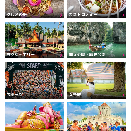
グルメの旅
ガストロノミー
ラグジュアリー
国立公園・歴史公園
スポーツ
女子旅