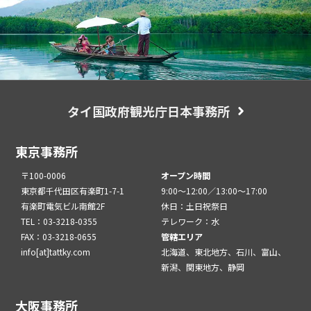
タイ国政府観光庁日本事務所
東京事務所
〒100-0006
オープン時間
東京都千代田区有楽町1-7-1
9:00～12:00／13:00～17:00
有楽町電気ビル南館2F
休日：土日祝祭日
TEL：03-3218-0355
テレワーク：水
FAX：03-3218-0655
管轄エリア
info[at]tattky.com
北海道、東北地方、石川、富山、
新潟、関東地方、静岡
大阪事務所