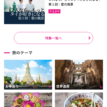
第１回：愛の風景
アユタヤ
特集一覧へ
旅のテーマ
お寺巡り
世界遺産