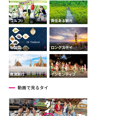
ゴルフ
責任ある観光
GI製品
ロングステイ
インセンティブ
教育旅行
動画で見るタイ