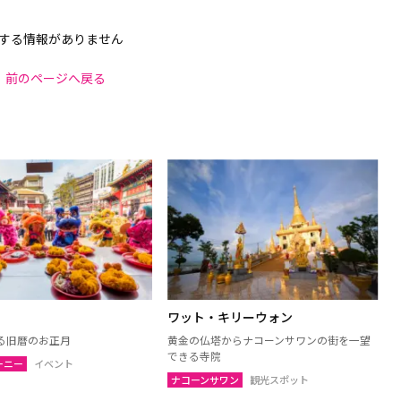
する情報がありません
前のページへ戻る
ワット・キリーウォン
る旧暦のお正月
黄金の仏塔からナコーンサワンの街を一望
できる寺院
ーニー
イベント
ナコーンサワン
観光スポット