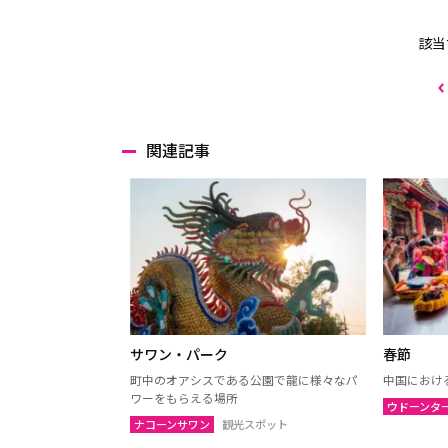
該当
関連記事
サワン・パーク
春節
町中のオアシスである公園で龍に様々なパ
中国におけ
ワーをもらえる場所
ウドーンタ
ナコーンサワン
観光スポット