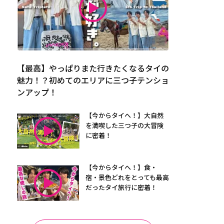
【最高】やっぱりまた行きたくなるタイの
魅力！？初めてのエリアに三つ子テンショ
ンアップ！
【今からタイへ！】大自然
を満喫した三つ子の大冒険
に密着！
【今からタイへ！】食・
宿・景色どれをとっても最高
だったタイ旅行に密着！