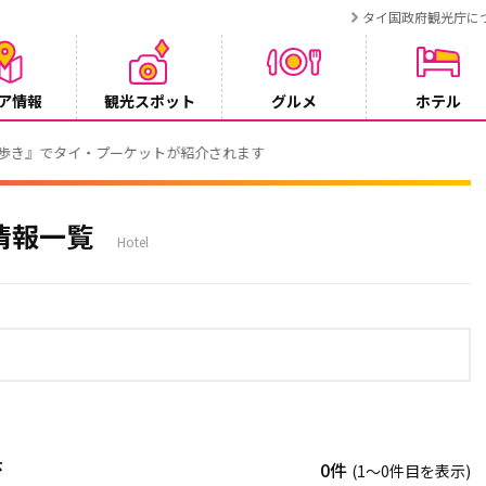
タイ国政府観光庁に
ア情報
観光スポット
グルメ
ホテル
でタイ・プーケットが紹介されます
情報一覧
Hotel
示
0件
(1〜0件目を表示)