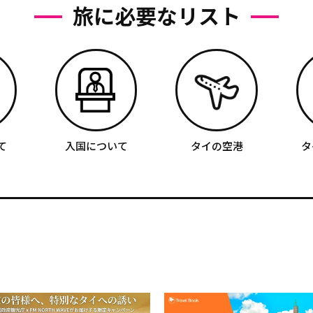
旅に必要なリスト
て
入国について
タイの空港
タ