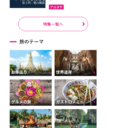
アユタヤ
特集一覧へ
旅のテーマ
お寺巡り
世界遺産
グルメの旅
ガストロノミー