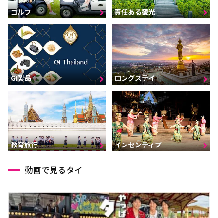
ゴルフ
責任ある観光
GI製品
ロングステイ
インセンティブ
教育旅行
動画で見るタイ