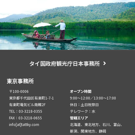
タイ国政府観光庁日本事務所
東京事務所
〒100-0006
オープン時間
東京都千代田区有楽町1-7-1
9:00～12:00／13:00～17:00
有楽町電気ビル南館2F
休日：土日祝祭日
TEL：03-3218-0355
テレワーク：水
FAX：03-3218-0655
管轄エリア
info[at]tattky.com
北海道、東北地方、石川、富山、
新潟、関東地方、静岡