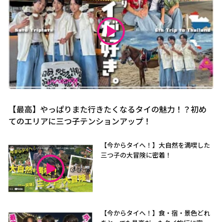
【最高】やっぱりまた行きたくなるタイの魅力！？初め
てのエリアに三つ子テンションアップ！
【今からタイへ！】大自然を満喫した
三つ子の大冒険に密着！
【今からタイへ！】食・宿・景色どれ