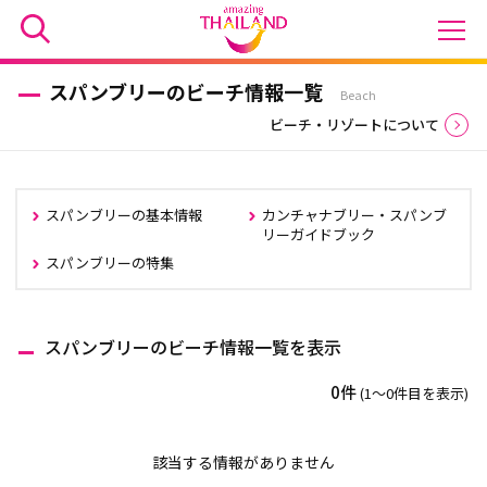
スパンブリーのビーチ情報一覧
Beach
ビーチ・リゾートについて
スパンブリーの基本情報
カンチャナブリー・スパンブ
リーガイドブック
スパンブリーの特集
スパンブリーのビーチ情報一覧を表示
0件
(1〜0件目を表示)
該当する情報がありません