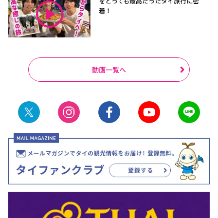
をとっても最高だったタイ旅行に密
着！
動画一覧へ