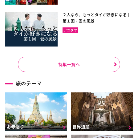
２人なら、もっとタイが好きになる｜
第１回：愛の風景
アユタヤ
特集一覧へ
旅のテーマ
お寺巡り
世界遺産