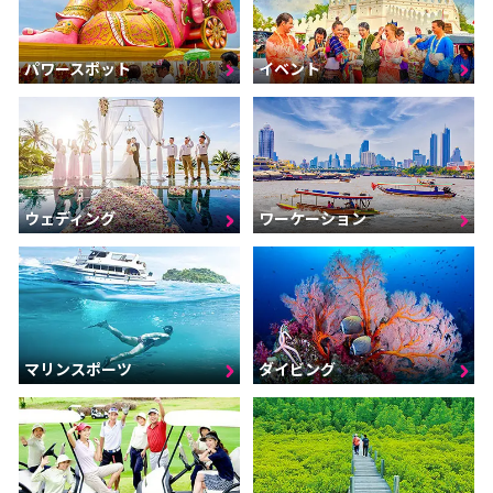
パワースポット
イベント
ウェディング
ワーケーション
マリンスポーツ
ダイビング