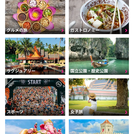
グルメの旅
ガストロノミー
ラグジュアリー
国立公園・歴史公園
スポーツ
女子旅