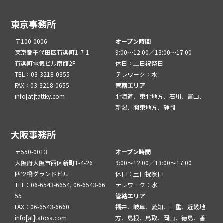
東京事務所
〒100-0006
オープン時間
東京都千代田区有楽町1-7-1
9:00～12:00／13:00～17:00
有楽町電気ビル南館2F
休日：土日祝祭日
TEL：03-3218-0355
テレワーク：水
FAX：03-3218-0655
管轄エリア
info[at]tattky.com
北海道、東北地方、石川、富山、
新潟、関東地方、静岡
大阪事務所
〒550-0013
オープン時間
大阪府大阪市西区新町1-4-26
9:00～12:00／13:00～17:00
四ツ橋グランドビル
休日：土日祝祭日
TEL：06-6543-6654, 06-6543-66
テレワーク：水
55
管轄エリア
FAX：06-6543-6660
福井、岐阜、愛知、三重、近畿地
info[at]tatosa.com
方、島根、鳥取、岡山、徳島、香