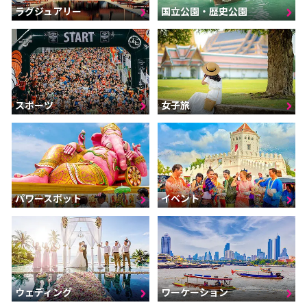
ラグジュアリー
国立公園・歴史公園
スポーツ
女子旅
パワースポット
イベント
ウェディング
ワーケーション