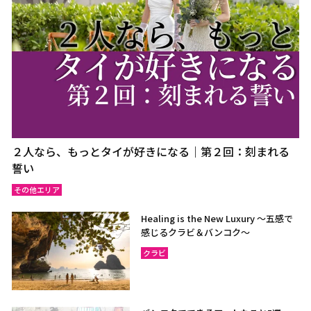
２人なら、もっとタイが好きになる｜第２回：刻まれる
誓い
その他エリア
Healing is the New Luxury ～五感で
感じるクラビ＆バンコク～
クラビ