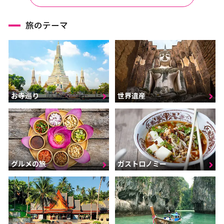
旅のテーマ
お寺巡り
世界遺産
グルメの旅
ガストロノミー