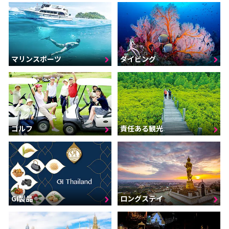
マリンスポーツ
ダイビング
ゴルフ
責任ある観光
GI製品
ロングステイ