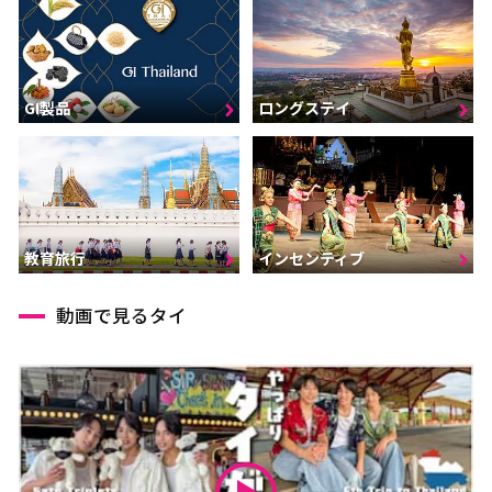
GI製品
ロングステイ
インセンティブ
教育旅行
動画で見るタイ