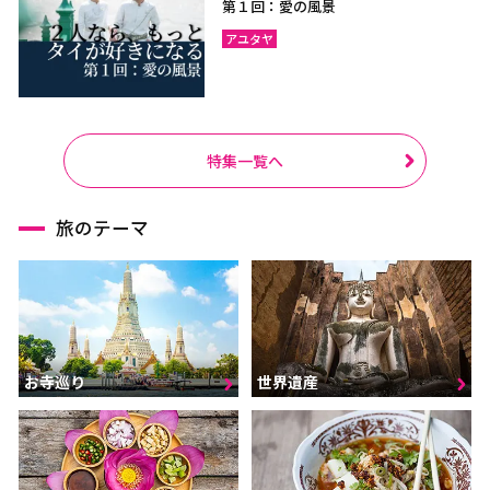
第１回：愛の風景
アユタヤ
特集一覧へ
旅のテーマ
お寺巡り
世界遺産