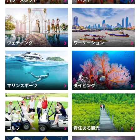
ウェディング
ワーケーション
マリンスポーツ
ダイビング
ゴルフ
責任ある観光