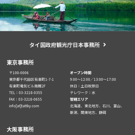
タイ国政府観光庁日本事務所
東京事務所
〒100-0006
オープン時間
東京都千代田区有楽町1-7-1
9:00～12:00／13:00～17:00
有楽町電気ビル南館2F
休日：土日祝祭日
TEL：03-3218-0355
テレワーク：水
FAX：03-3218-0655
管轄エリア
info[at]tattky.com
北海道、東北地方、石川、富山、
新潟、関東地方、静岡
大阪事務所