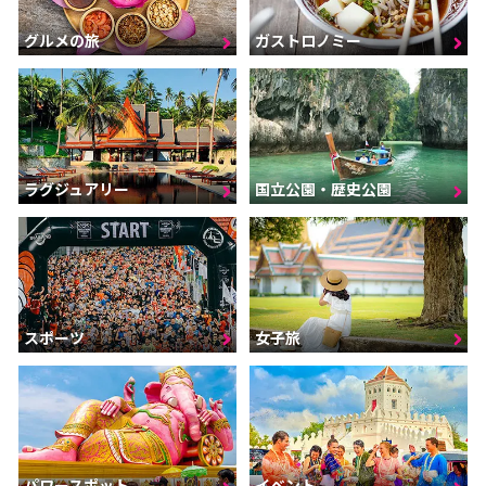
グルメの旅
ガストロノミー
ラグジュアリー
国立公園・歴史公園
スポーツ
女子旅
パワースポット
イベント