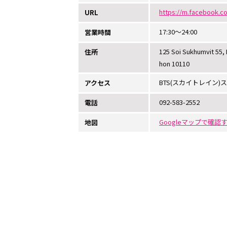
https://m.facebook.c
URL
17:30～24:00
営業時間
125 Soi Sukhumvit 55
住所
hon 10110
BTS(スカイトレイン
アクセス
092-583-2552
電話
Googleマップで確認
地図