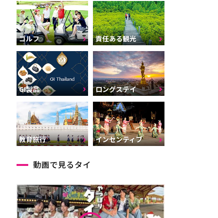
ゴルフ
責任ある観光
GI製品
ロングステイ
インセンティブ
教育旅行
動画で見るタイ