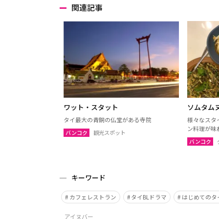
関連記事
ワット・スタット
ソムタム
タイ最大の青銅の仏堂がある寺院
様々なスタ
ン料理が味
バンコク
観光スポット
バンコク
キーワード
カフェレストラン
タイBLドラマ
はじめてのタ
アイヌバー