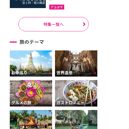
アユタヤ
特集一覧へ
旅のテーマ
お寺巡り
世界遺産
グルメの旅
ガストロノミー