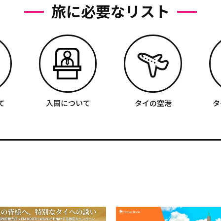
旅に必要なリスト
て
入国について
タイの空港
タ