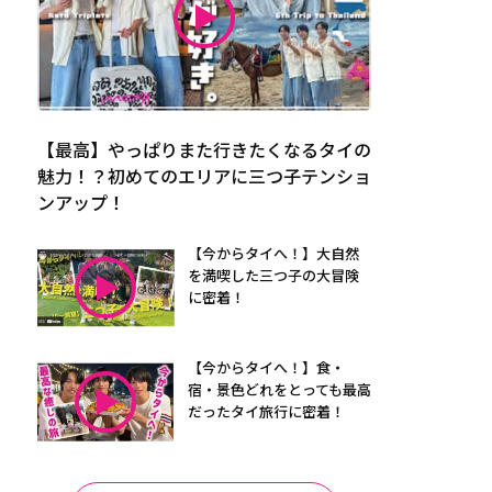
【最高】やっぱりまた行きたくなるタイの
魅力！？初めてのエリアに三つ子テンショ
ンアップ！
【今からタイへ！】大自然
を満喫した三つ子の大冒険
に密着！
【今からタイへ！】食・
宿・景色どれをとっても最高
だったタイ旅行に密着！