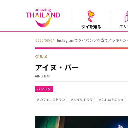
タイを知る
エリ
Instagramでタイパンツを当てようキャ
2026/08/04
グルメ
アイヌ・バー
AINU Bar
バンコク
カフェレストラン
タイBLドラマ
はじめてのタイ