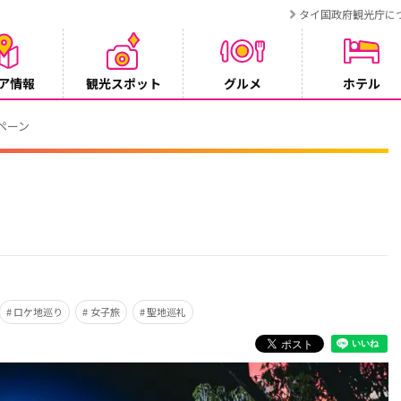
タイ国政府観光庁に
ア情報
観光スポット
グルメ
ホテル
ンペーン
ロケ地巡り
女子旅
聖地巡礼