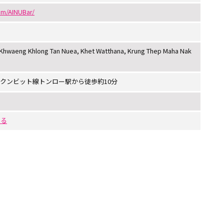
om/AINUBar/
, Khwaeng Khlong Tan Nuea, Khet Watthana, Krung Thep Maha Nak
)スクンビット線トンロー駅から徒歩約10分
する