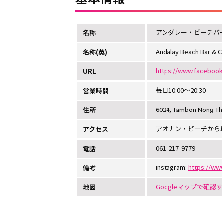
アンダレー・ビーチバ
名称
Andalay Beach Bar & C
名称(英)
https://www.faceboo
URL
毎日10:00～20:30
営業時間
6024, Tambon Nong Th
住所
アオナン・ビーチから
アクセス
061-217-9779
電話
Instagram:
https://ww
備考
Googleマップで確認
地図