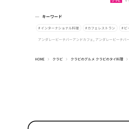
クラビ
マ
キーワード
インターナショナル料理
カフェレストラン
ビ
アンダレービーチバーアンドカフェ, アンダレービーチバー,
HOME
クラビ
クラビのグルメ
クラビのタイ料理