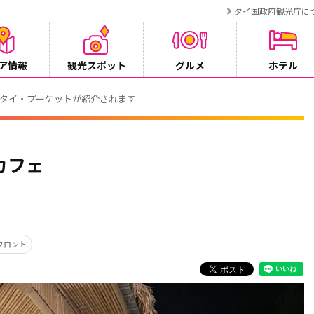
タイ国政府観光庁に
ア情報
観光スポット
グルメ
ホテル
でタイ・プーケットが紹介されます
カフェ
フロント