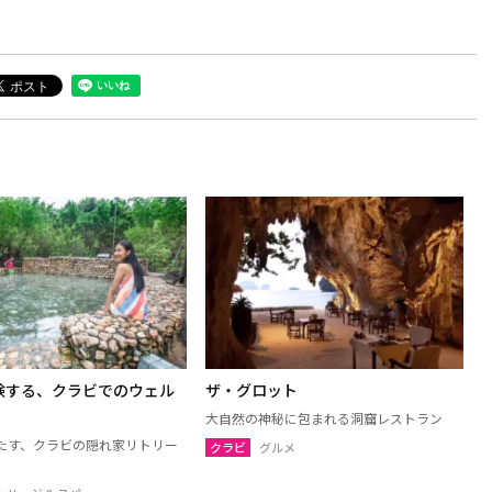
験する、クラビでのウェル
ザ・グロット
大自然の神秘に包まれる洞窟レストラン
たす、クラビの隠れ家リトリー
クラビ
グルメ