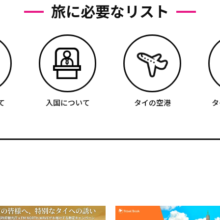
旅に必要なリスト
て
入国について
タイの空港
タ