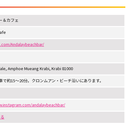
ー＆カフェ
afe
k.com/Andalaybeachbar/
ale, Amphoe Mueang Krabi, Krabi 81000
車で約15～20分。クロンムアン・ビーチ沿いにあります。
w.instagram.com/andalaybeachbar/
する