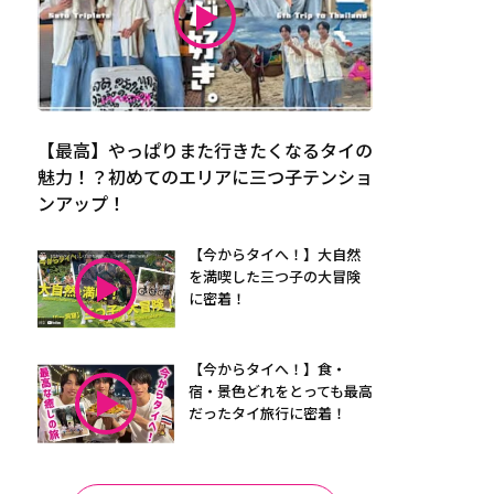
【最高】やっぱりまた行きたくなるタイの
魅力！？初めてのエリアに三つ子テンショ
ンアップ！
【今からタイへ！】大自然
を満喫した三つ子の大冒険
に密着！
【今からタイへ！】食・
宿・景色どれをとっても最高
だったタイ旅行に密着！