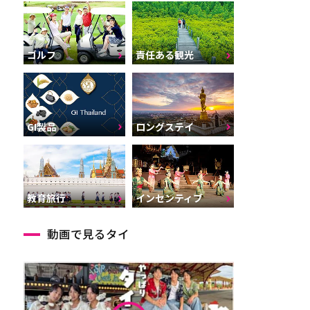
ゴルフ
責任ある観光
GI製品
ロングステイ
インセンティブ
教育旅行
動画で見るタイ