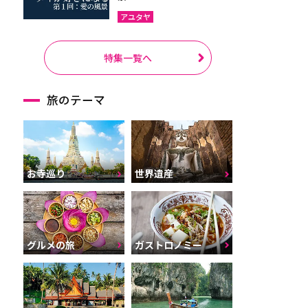
アユタヤ
特集一覧へ
旅のテーマ
お寺巡り
世界遺産
グルメの旅
ガストロノミー