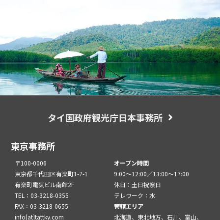
タイ国政府観光庁日本事務所
東京事務所
〒100-0006
オープン時間
東京都千代田区有楽町1-7-1
9:00～12:00／13:00～17:00
有楽町電気ビル南館2F
休日：土日祝祭日
TEL：03-3218-0355
テレワーク：水
FAX：03-3218-0655
管轄エリア
info[at]tattky.com
北海道、東北地方、石川、富山、