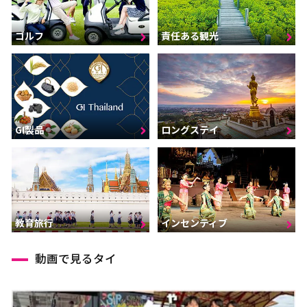
ゴルフ
責任ある観光
GI製品
ロングステイ
インセンティブ
教育旅行
動画で見るタイ