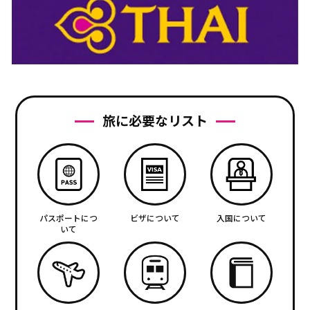
旅に必要なリスト
パスポートにつ
ビザについて
入国について
いて