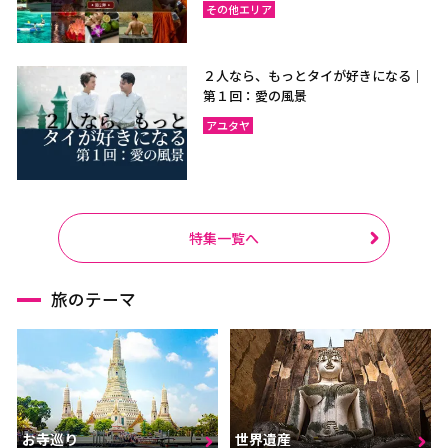
その他エリア
２人なら、もっとタイが好きになる｜
第１回：愛の風景
アユタヤ
特集一覧へ
旅のテーマ
お寺巡り
世界遺産