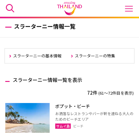
スラーターニー情報一覧
スラーターニーの基本情報
スラーターニーの特集
スラーターニー情報一覧を表示
72件
(61〜72件目を表示)
ボプット・ビーチ
お洒落なレストランやバーが軒を連ねる大人の
ためのビーチエリア
サムイ島
ビーチ