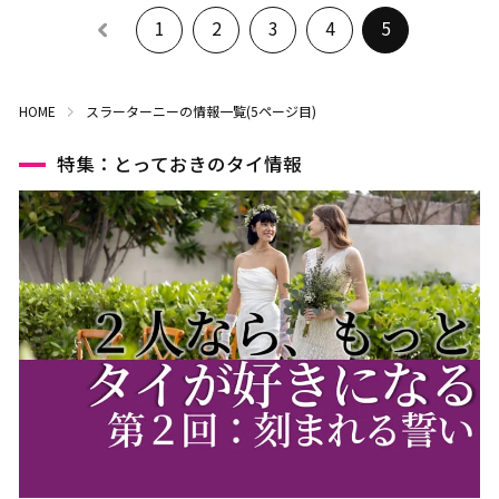
1
2
3
4
5
HOME
スラーターニーの情報一覧(5ページ目)
特集：とっておきのタイ情報