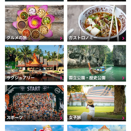
グルメの旅
ガストロノミー
ラグジュアリー
国立公園・歴史公園
スポーツ
女子旅