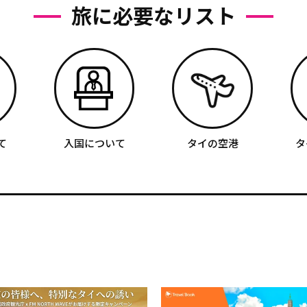
旅に必要なリスト
て
入国について
タイの空港
タ