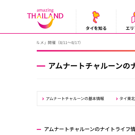
タイを知る
エリ
【テレビ】NHK『世界ふれあい街歩き』
2026/08/05
アムナートチャルーンの
アムナートチャルーンの基本情報
タイ東
アムナートチャルーンのナイトライフ