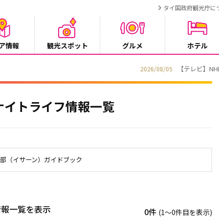
タイ国政府観光庁に
ア情報
観光スポット
グルメ
ホテル
でタイ・プーケットが紹介されます
ナイトライフ情報一覧
北部（イサーン）ガイドブック
情報一覧を表示
0件
(1〜0件目を表示)