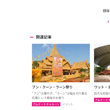
該当
関連記事
ブン・クーン・ラーン祭り
ワット・
"ブン"は増やす、"ラーン"は稲を刈り取る
巨大な砂岩
広場という意味のお祭り
アムナート
アムナートチャルーン
イベント