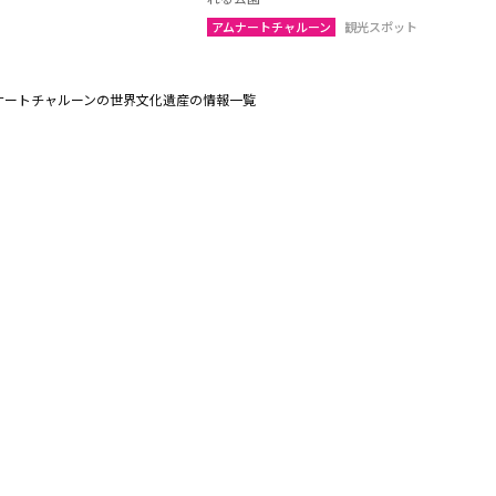
アムナートチャルーン
観光スポット
ナートチャルーンの世界文化遺産の情報一覧