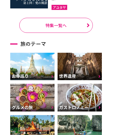
アユタヤ
特集一覧へ
旅のテーマ
お寺巡り
世界遺産
グルメの旅
ガストロノミー