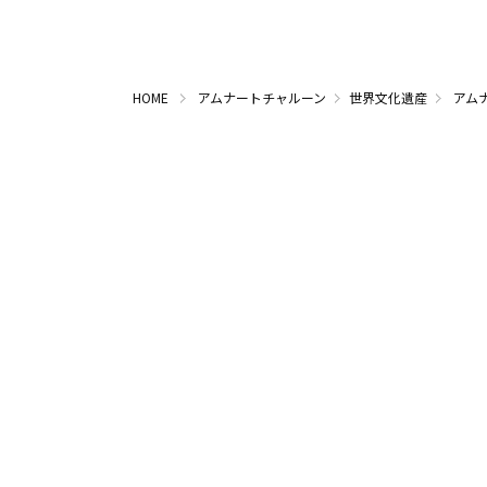
HOME
アムナートチャルーン
世界文化遺産
アム