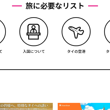
旅に必要なリスト
て
入国について
タイの空港
タ