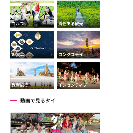
ゴルフ
責任ある観光
GI製品
ロングステイ
インセンティブ
教育旅行
動画で見るタイ