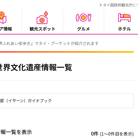
タイ国政府観光庁に
ア情報
観光スポット
グルメ
ホテル
でタイ・プーケットが紹介されます
世界文化遺産情報一覧
北部（イサーン）ガイドブック
情報一覧を表示
0件
(1〜0件目を表示)