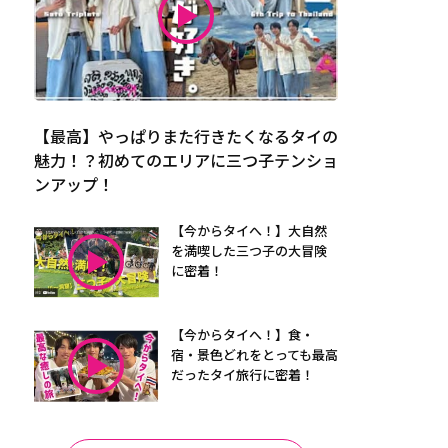
【最高】やっぱりまた行きたくなるタイの
魅力！？初めてのエリアに三つ子テンショ
ンアップ！
【今からタイへ！】大自然
を満喫した三つ子の大冒険
に密着！
【今からタイへ！】食・
宿・景色どれをとっても最高
だったタイ旅行に密着！