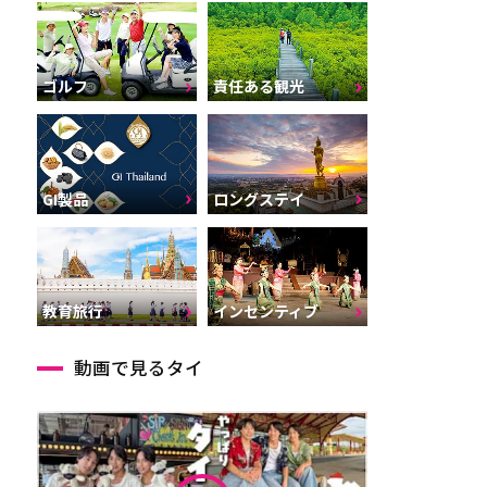
ゴルフ
責任ある観光
GI製品
ロングステイ
インセンティブ
教育旅行
動画で見るタイ