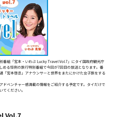
組「宮本・いわぶ Lucky Travel Vol.7」にタイ国政府観光庁
しめる恒例の旅行特別番組で今回が7回目の放送となります。番
行通「宮本啓丞」アナウンサーと世界をまたにかけた女子旅をする
アドベンチャー感満載の情報をご紹介する予定です。タイだけで
いてください。
 Vol.7