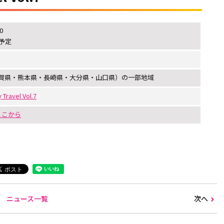
0
予定
賀県・熊本県・長崎県・大分県・山口県）の一部地域
avel Vol.7
はここから
ニュース一覧
次へ