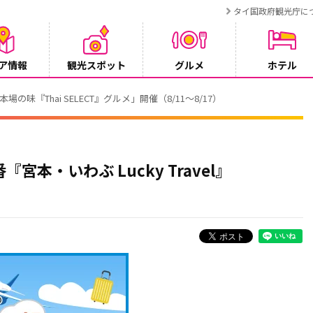
タイ国政府観光庁に
ア情報
観光スポット
グルメ
ホテル
でタイ・プーケットが紹介されます
『宮本・いわぶ Lucky Travel』