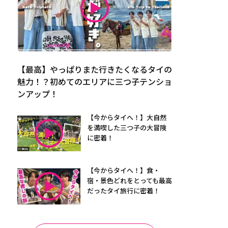
【最高】やっぱりまた行きたくなるタイの
魅力！？初めてのエリアに三つ子テンショ
ンアップ！
【今からタイへ！】大自然
を満喫した三つ子の大冒険
に密着！
【今からタイへ！】食・
宿・景色どれをとっても最高
だったタイ旅行に密着！