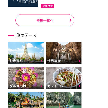
アユタヤ
特集一覧へ
旅のテーマ
お寺巡り
世界遺産
グルメの旅
ガストロノミー