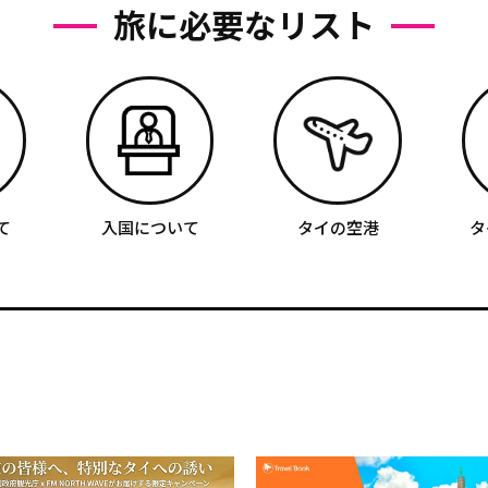
旅に必要なリスト
て
入国について
タイの空港
タ