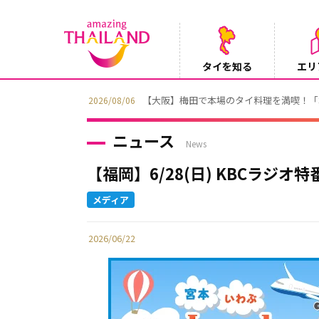
タイを知る
エリ
【テレビ】NHK『世界ふれあい街歩き』
2026/08/05
ニュース
News
【福岡】6/28(日) KBCラジオ特番
2026/06/22