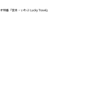
オ特番『宮本・いわぶ Lucky Travel』