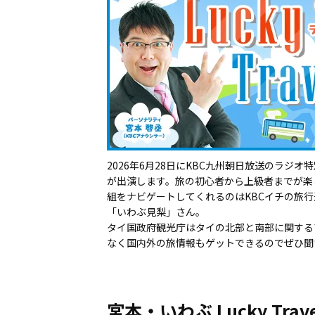
2026年6月28日にKBC九州朝日放送のラジオ特別番
が出演します。旅の初心者から上級者までが楽
組をナビゲートしてくれるのはKBCイチの旅
「いわぶ見梨」さん。
タイ国政府観光庁はタイの北部と南部に関する
なく国内外の旅情報もゲットできるのでぜひ聞
宮本・いわぶ Lucky Travel