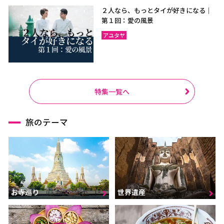
２人なら、もっとタイが好きになる｜
第１回：愛の風景
アユタヤ
特集一覧へ
旅のテーマ
お寺巡り
世界遺産