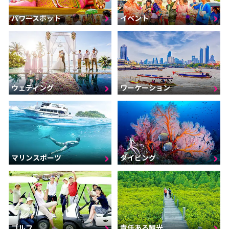
パワースポット
イベント
ウェディング
ワーケーション
マリンスポーツ
ダイビング
ゴルフ
責任ある観光