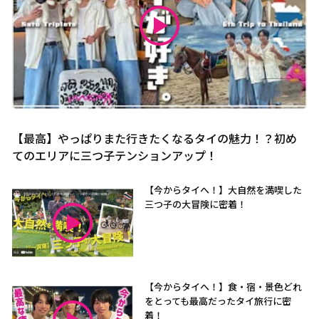
【最高】やっぱりまた行きたくなるタイの魅力！？初め
てのエリアに三つ子テンションアップ！
【今からタイへ！】大自然を満喫した
三つ子の大冒険に密着！
【今からタイへ！】食・宿・景色どれ
をとっても最高だったタイ旅行に密
着！