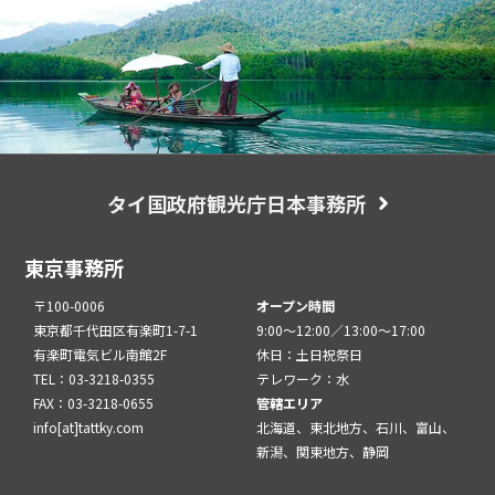
タイ国政府観光庁日本事務所
東京事務所
〒100-0006
オープン時間
東京都千代田区有楽町1-7-1
9:00～12:00／13:00～17:00
有楽町電気ビル南館2F
休日：土日祝祭日
TEL：03-3218-0355
テレワーク：水
FAX：03-3218-0655
管轄エリア
info[at]tattky.com
北海道、東北地方、石川、富山、
新潟、関東地方、静岡