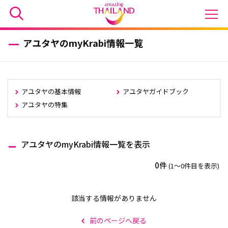
アユタヤのmyKrabi情報一覧
アユタヤの基本情報
アユタヤガイドブック
アユタヤの特集
アユタヤのmyKrabi情報一覧を表示
0件
(1〜0件目を表示)
該当する情報がありません
前のページへ戻る