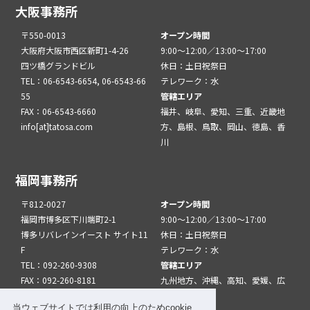
大阪事務所
〒550-0013
オープン時間
大阪府大阪市西区新町1-4-26
9:00～12:00／13:00～17:00
四ツ橋グランドビル
休日：土日祝祭日
TEL：06-6543-6654, 06-6543-66
テレワーク：水
55
管轄エリア
FAX：06-6543-6660
福井、岐阜、愛知、三重、近畿地
info[at]tatosa.com
方、島根、鳥取、岡山、徳島、香
川
福岡事務所
〒812-0027
オープン時間
福岡市博多区下川端町2-1
9:00～12:00／13:00～17:00
博多リバレインイースト サイト11
休日：土日祝祭日
F
テレワーク：水
TEL：092-260-9308
管轄エリア
FAX：092-260-8181
九州地方、沖縄、高知、愛媛、広
info[at]tatfuk.com
島、山口
当ウェブサイトでは利用の向上のためcookie