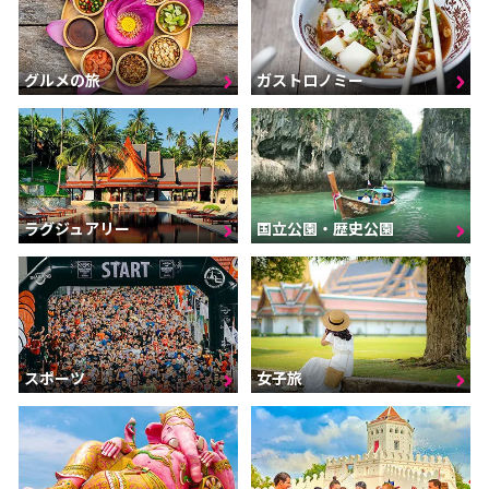
グルメの旅
ガストロノミー
ラグジュアリー
国立公園・歴史公園
スポーツ
女子旅