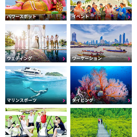
パワースポット
イベント
ウェディング
ワーケーション
マリンスポーツ
ダイビング