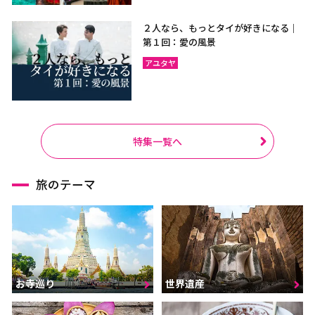
２人なら、もっとタイが好きになる｜
第１回：愛の風景
アユタヤ
特集一覧へ
旅のテーマ
お寺巡り
世界遺産