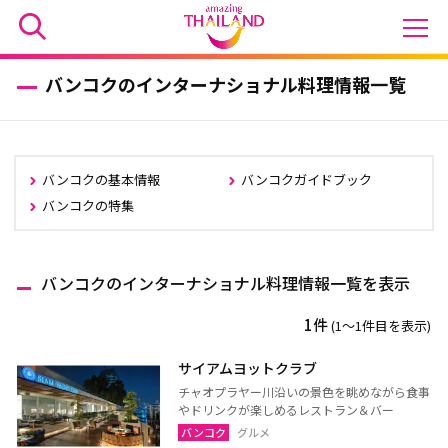
バンコクのインターナショナル料理情報一覧
バンコクの基本情報
バンコクガイドブック
バンコクの特集
バンコクのインターナショナル料理情報一覧を表示
1件
(1〜1件目を表示)
サイアムヨットクラブ
チャオプラヤー川沿いの景色を眺めながら食事
やドリンクが楽しめるレストラン＆バー
バンコク
グルメ