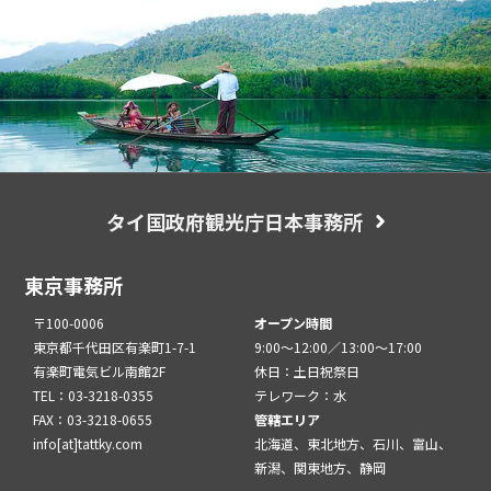
タイ国政府観光庁日本事務所
東京事務所
〒100-0006
オープン時間
東京都千代田区有楽町1-7-1
9:00～12:00／13:00～17:00
有楽町電気ビル南館2F
休日：土日祝祭日
TEL：03-3218-0355
テレワーク：水
FAX：03-3218-0655
管轄エリア
info[at]tattky.com
北海道、東北地方、石川、富山、
新潟、関東地方、静岡