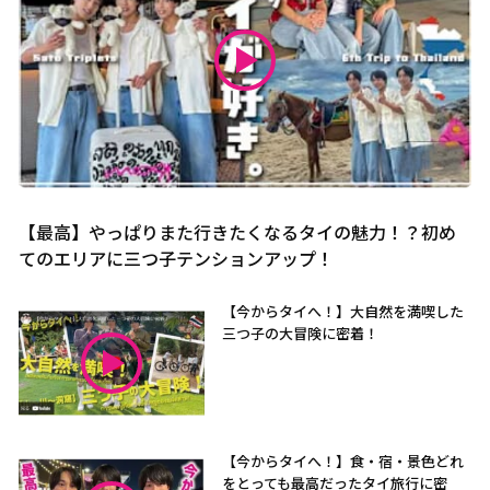
【最高】やっぱりまた行きたくなるタイの魅力！？初め
てのエリアに三つ子テンションアップ！
【今からタイへ！】大自然を満喫した
三つ子の大冒険に密着！
【今からタイへ！】食・宿・景色どれ
をとっても最高だったタイ旅行に密