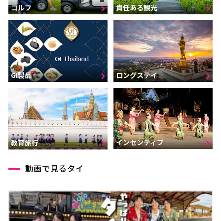
ゴルフ
責任ある観光
GI製品
ロングステイ
インセンティブ
教育旅行
動画で見るタイ