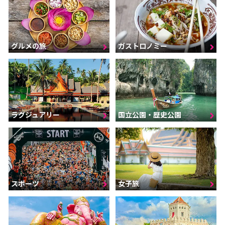
グルメの旅
ガストロノミー
ラグジュアリー
国立公園・歴史公園
スポーツ
女子旅