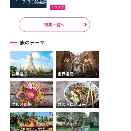
アユタヤ
特集一覧へ
旅のテーマ
お寺巡り
世界遺産
グルメの旅
ガストロノミー