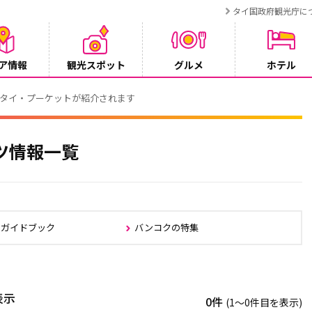
タイ国政府観光庁に
ア情報
観光スポット
グルメ
ホテル
でタイ・プーケットが紹介されます
ツ情報一覧
クガイドブック
バンコクの特集
表示
0件
(1〜0件目を表示)