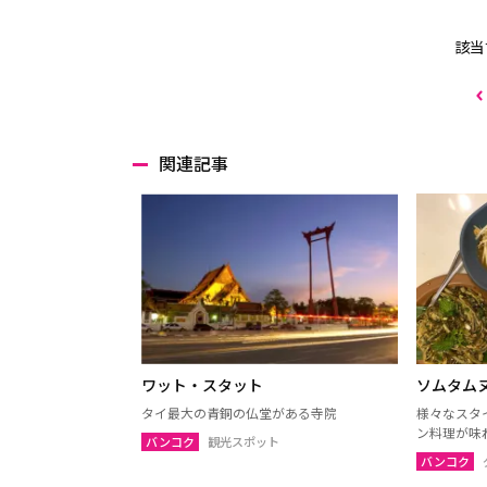
該当
関連記事
ワット・スタット
ソムタム
タイ最大の青銅の仏堂がある寺院
様々なスタ
ン料理が味
バンコク
観光スポット
バンコク