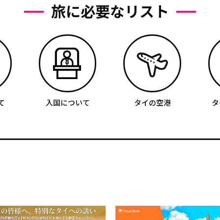
旅に必要なリスト
て
入国について
タイの空港
タ