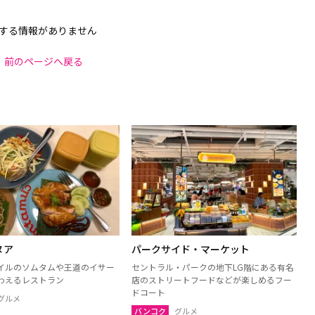
する情報がありません
前のページへ戻る
ヌア
パークサイド・マーケット
イルのソムタムや王道のイサー
セントラル・パークの地下LG階にある有名
わえるレストラン
店のストリートフードなどが楽しめるフー
ドコート
グルメ
バンコク
グルメ