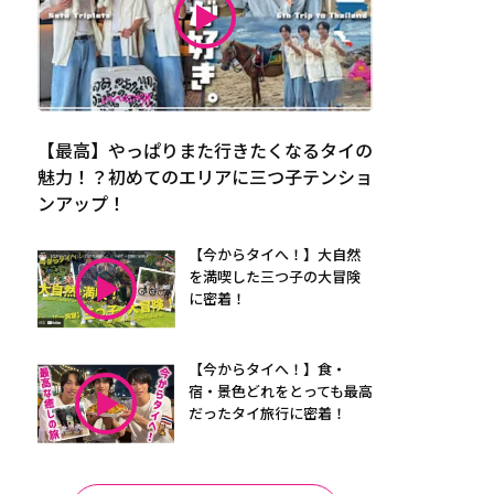
【最高】やっぱりまた行きたくなるタイの
魅力！？初めてのエリアに三つ子テンショ
ンアップ！
【今からタイへ！】大自然
を満喫した三つ子の大冒険
に密着！
【今からタイへ！】食・
宿・景色どれをとっても最高
だったタイ旅行に密着！