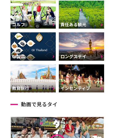
ゴルフ
責任ある観光
GI製品
ロングステイ
インセンティブ
教育旅行
動画で見るタイ