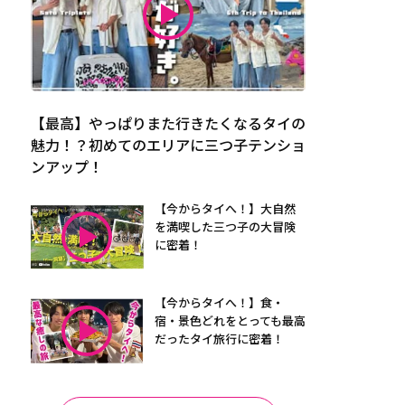
【最高】やっぱりまた行きたくなるタイの
魅力！？初めてのエリアに三つ子テンショ
ンアップ！
【今からタイへ！】大自然
を満喫した三つ子の大冒険
に密着！
【今からタイへ！】食・
宿・景色どれをとっても最高
だったタイ旅行に密着！