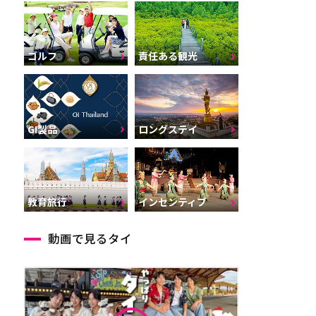
ゴルフ
責任ある観光
GI製品
ロングステイ
インセンティブ
教育旅行
動画で見るタイ