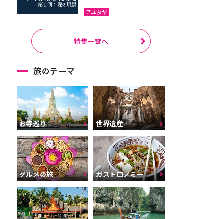
アユタヤ
特集一覧へ
旅のテーマ
お寺巡り
世界遺産
グルメの旅
ガストロノミー