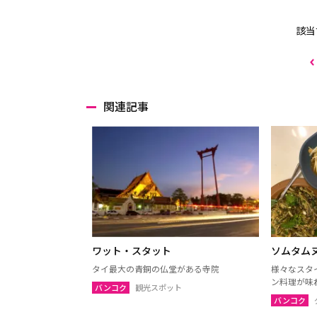
該当
関連記事
ワット・スタット
ソムタム
タイ最大の青銅の仏堂がある寺院
様々なスタ
ン料理が味
バンコク
観光スポット
バンコク