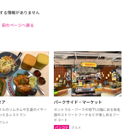
する情報がありません
前のページへ戻る
ヌア
パークサイド・マーケット
イルのソムタムや王道のイサー
セントラル・パークの地下LG階にある有名
わえるレストラン
店のストリートフードなどが楽しめるフー
ドコート
グルメ
バンコク
グルメ