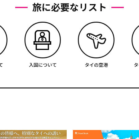
旅に必要なリスト
て
入国について
タイの空港
タ