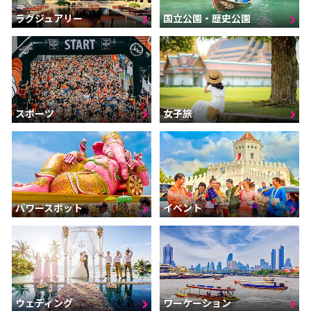
ラグジュアリー
国立公園・歴史公園
スポーツ
女子旅
パワースポット
イベント
ウェディング
ワーケーション