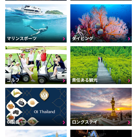
マリンスポーツ
ダイビング
ゴルフ
責任ある観光
GI製品
ロングステイ