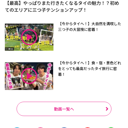
【最高】やっぱりまた行きたくなるタイの魅力！？初め
てのエリアに三つ子テンションアップ！
【今からタイへ！】大自然を満喫した
三つ子の大冒険に密着！
【今からタイへ！】食・宿・景色どれ
をとっても最高だったタイ旅行に密
着！
動画一覧へ