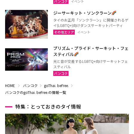
バンコク
イベント
ジーサーキット・ソンクラーン
タイのお正月「ソンクラーン」に開催されるゲ
イ(LGBTQ+)向けダンスサーキットパーティ
その他エリア
イベント
プリズム・プライド・サーキット・フェ
スティバル
光と音が交差するLGBTQ+向けサーキットフェ
スティバル
バンコク
HOME
バンコク
goThai. beFree.
バンコクのgoThai. beFree.の情報一覧
特集：とっておきのタイ情報