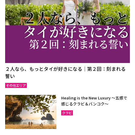
２人なら、もっとタイが好きになる｜第２回：刻まれる
誓い
その他エリア
Healing is the New Luxury ～五感で
感じるクラビ＆バンコク～
クラビ