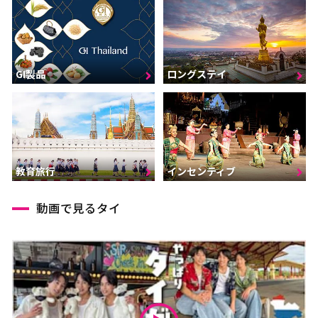
GI製品
ロングステイ
インセンティブ
教育旅行
動画で見るタイ