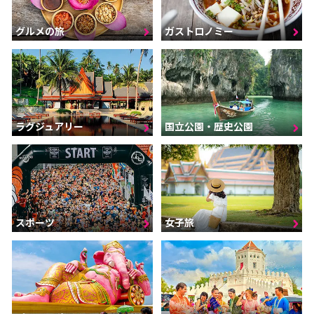
グルメの旅
ガストロノミー
ラグジュアリー
国立公園・歴史公園
スポーツ
女子旅