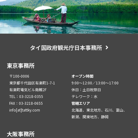
タイ国政府観光庁日本事務所
東京事務所
〒100-0006
オープン時間
東京都千代田区有楽町1-7-1
9:00～12:00／13:00～17:00
有楽町電気ビル南館2F
休日：土日祝祭日
TEL：03-3218-0355
テレワーク：水
FAX：03-3218-0655
管轄エリア
info[at]tattky.com
北海道、東北地方、石川、富山、
新潟、関東地方、静岡
大阪事務所