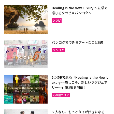
Healing is the New Luxury ～五感で
感じるクラビ＆バンコク～
クラビ
バンコクでできるアートなこと5選
バンコク
5つのRで巡る「Healing is the New L
uxury ～癒しこそ、新しいラグジュア
リー〜」第2弾を開催！
その他エリア
２人なら、もっとタイが好きになる｜