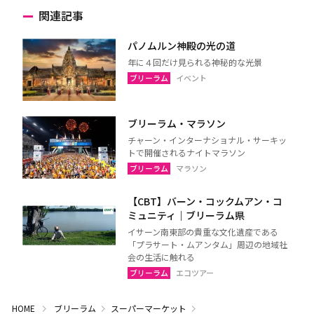
関連記事
パノムルン神殿の光の道
年に４回だけ見られる神秘的な光景
ブリーラム
イベント
ブリーラム・マラソン
チャーン・インターナショナル・サーキッ
トで開催されるナイトマラソン
ブリーラム
マラソン
【CBT】バーン・コックムアン・コ
ミュニティ｜ブリーラム県
イサーン南東部の貴重な文化遺産である
「プラサート・ムアンタム」周辺の地域社
会の生活に触れる
ブリーラム
エコツアー
HOME
ブリーラム
スーパーマーケット