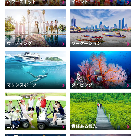
パワースポット
イベント
ウェディング
ワーケーション
マリンスポーツ
ダイビング
ゴルフ
責任ある観光