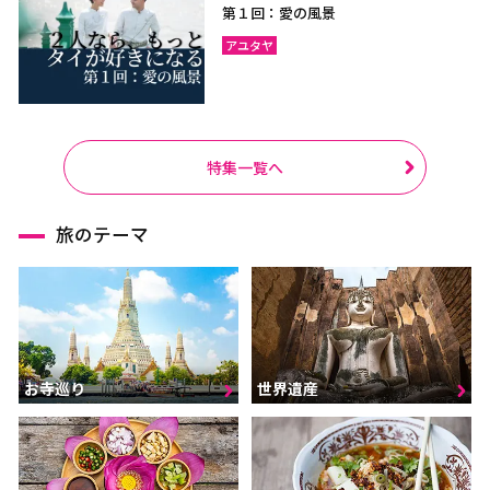
第１回：愛の風景
アユタヤ
特集一覧へ
旅のテーマ
お寺巡り
世界遺産