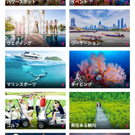
パワースポット
イベント
ウェディング
ワーケーション
マリンスポーツ
ダイビング
ゴルフ
責任ある観光