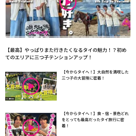
【最高】やっぱりまた行きたくなるタイの魅力！？初め
てのエリアに三つ子テンションアップ！
【今からタイへ！】大自然を満喫した
三つ子の大冒険に密着！
【今からタイへ！】食・宿・景色どれ
をとっても最高だったタイ旅行に密
着！