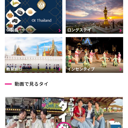
GI製品
ロングステイ
インセンティブ
教育旅行
動画で見るタイ