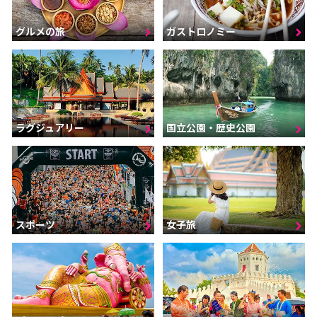
グルメの旅
ガストロノミー
ラグジュアリー
国立公園・歴史公園
スポーツ
女子旅