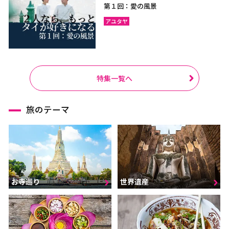
第１回：愛の風景
アユタヤ
特集一覧へ
旅のテーマ
お寺巡り
世界遺産