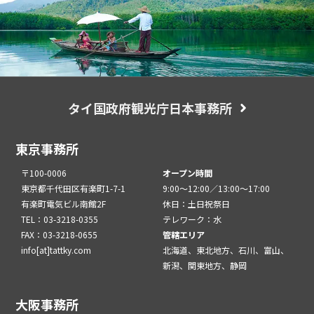
タイ国政府観光庁日本事務所
東京事務所
〒100-0006
オープン時間
東京都千代田区有楽町1-7-1
9:00～12:00／13:00～17:00
有楽町電気ビル南館2F
休日：土日祝祭日
TEL：03-3218-0355
テレワーク：水
FAX：03-3218-0655
管轄エリア
info[at]tattky.com
北海道、東北地方、石川、富山、
新潟、関東地方、静岡
大阪事務所