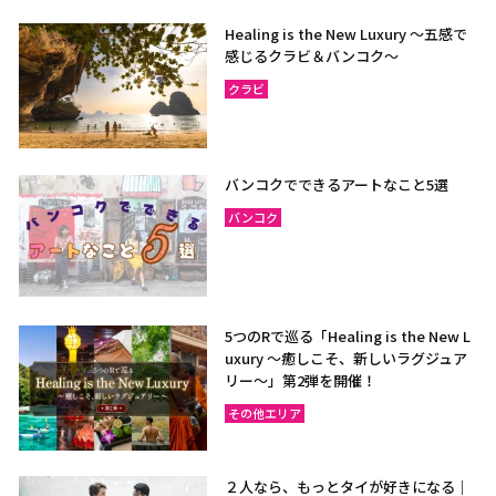
Healing is the New Luxury ～五感で
感じるクラビ＆バンコク～
クラビ
バンコクでできるアートなこと5選
バンコク
5つのRで巡る「Healing is the New L
uxury ～癒しこそ、新しいラグジュア
リー〜」第2弾を開催！
その他エリア
２人なら、もっとタイが好きになる｜