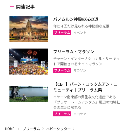
関連記事
パノムルン神殿の光の道
年に４回だけ見られる神秘的な光景
ブリーラム
イベント
ブリーラム・マラソン
チャーン・インターナショナル・サーキッ
トで開催されるナイトマラソン
ブリーラム
マラソン
【CBT】バーン・コックムアン・コ
ミュニティ｜ブリーラム県
イサーン南東部の貴重な文化遺産である
「プラサート・ムアンタム」周辺の地域社
会の生活に触れる
ブリーラム
エコツアー
HOME
ブリーラム
ベビーシッター