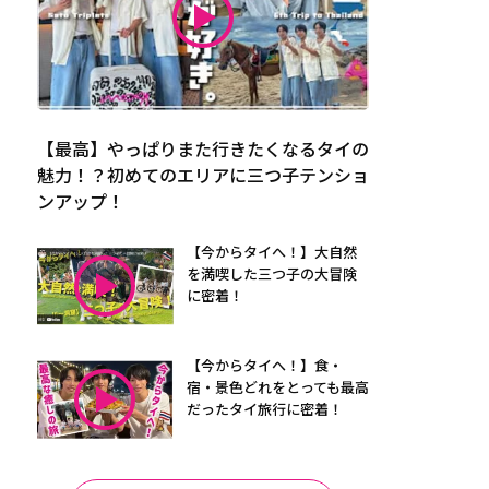
【最高】やっぱりまた行きたくなるタイの
魅力！？初めてのエリアに三つ子テンショ
ンアップ！
【今からタイへ！】大自然
を満喫した三つ子の大冒険
に密着！
【今からタイへ！】食・
宿・景色どれをとっても最高
だったタイ旅行に密着！