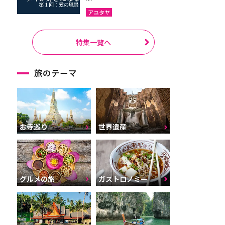
アユタヤ
特集一覧へ
旅のテーマ
お寺巡り
世界遺産
グルメの旅
ガストロノミー