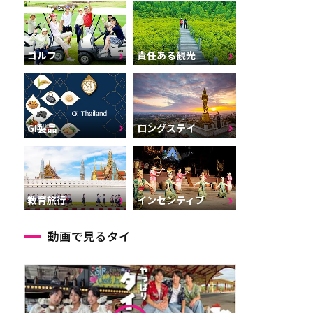
ゴルフ
責任ある観光
GI製品
ロングステイ
インセンティブ
教育旅行
動画で見るタイ