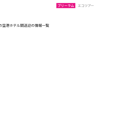
ブリーラム
エコツアー
の空港ホテル間送迎の情報一覧