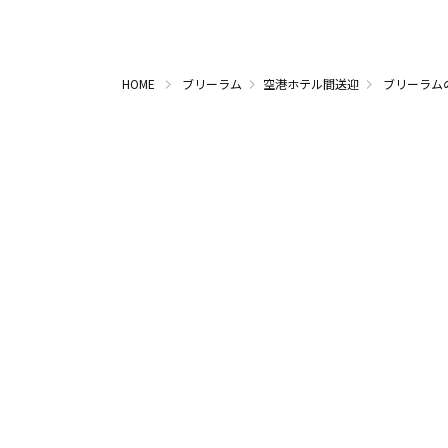
HOME
ブリーラム
空港ホテル間送迎
ブリーラム