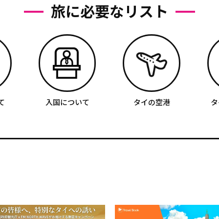
旅に必要なリスト
て
入国について
タイの空港
タ