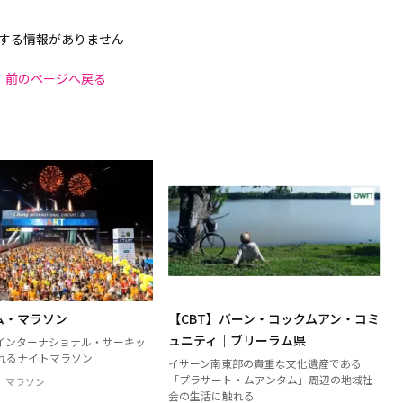
する情報がありません
前のページへ戻る
ム・マラソン
【CBT】バーン・コックムアン・コミ
ュニティ｜ブリーラム県
インターナショナル・サーキッ
れるナイトマラソン
イサーン南東部の貴重な文化遺産である
「プラサート・ムアンタム」周辺の地域社
マラソン
会の生活に触れる