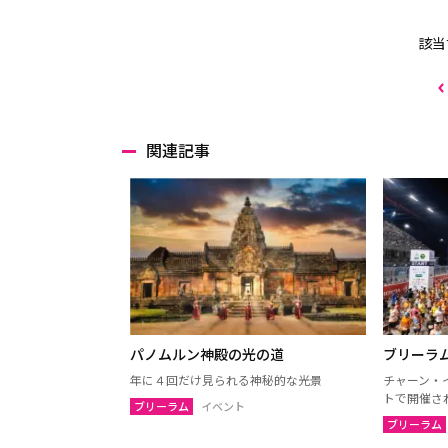
該当
関連記事
パノムルン神殿の光の道
ブリーラ
年に４回だけ見られる神秘的な光景
チャーン・
トで開催さ
ブリーラム
イベント
ブリーラム