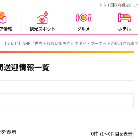
タイ国政府観光庁に
ア情報
観光スポット
グルメ
ホテル
でタイ・プーケットが紹介されます
間送迎情報一覧
覧を表示
0件
(1〜0件目を表示)