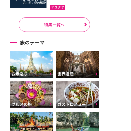
アユタヤ
特集一覧へ
旅のテーマ
お寺巡り
世界遺産
グルメの旅
ガストロノミー