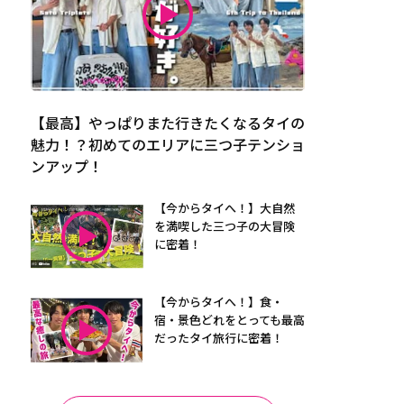
【最高】やっぱりまた行きたくなるタイの
魅力！？初めてのエリアに三つ子テンショ
ンアップ！
【今からタイへ！】大自然
を満喫した三つ子の大冒険
に密着！
【今からタイへ！】食・
宿・景色どれをとっても最高
だったタイ旅行に密着！