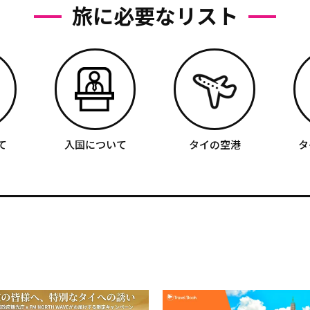
旅に必要なリスト
て
入国について
タイの空港
タ