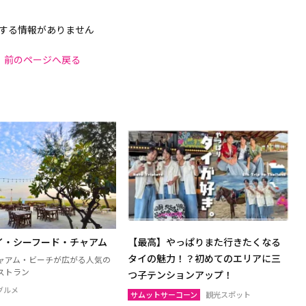
する情報がありません
前のページへ戻る
イ・シーフード・チャアム
【最高】やっぱりまた行きたくなる
タイの魅力！？初めてのエリアに三
ャアム・ビーチが広がる人気の
ストラン
つ子テンションアップ！
グルメ
サムットサーコーン
観光スポット