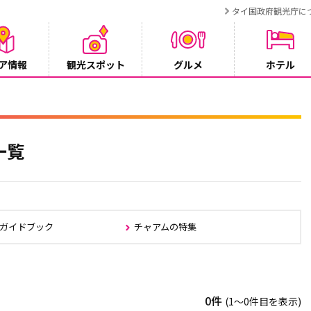
タイ国政府観光庁に
ア情報
観光スポット
グルメ
ホテル
でタイ・プーケットが紹介されます
一覧
ムガイドブック
チャアムの特集
0件
(1〜0件目を表示)