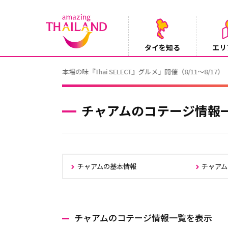
タイを知る
エリ
【テレビ】NHK『世界ふれあい街歩き』
2026/08/05
チャアムのコテージ情報
チャアムの基本情報
チャア
チャアムのコテージ情報一覧を表示