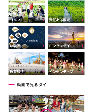
ゴルフ
責任ある観光
GI製品
ロングステイ
インセンティブ
教育旅行
動画で見るタイ