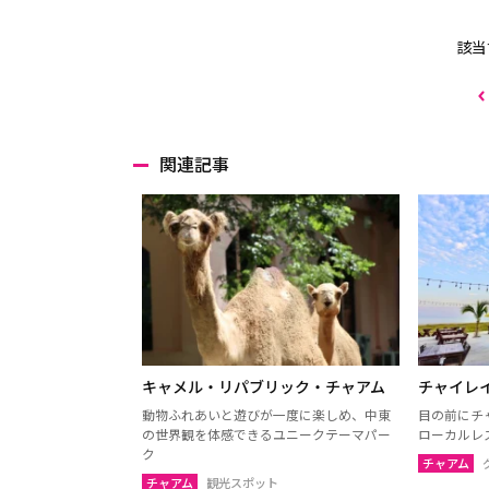
該当
関連記事
キャメル・リパブリック・チャアム
チャイレ
動物ふれあいと遊びが一度に楽しめ、中東
目の前にチ
の世界観を体感できるユニークテーマパー
ローカルレ
ク
チャアム
チャアム
観光スポット