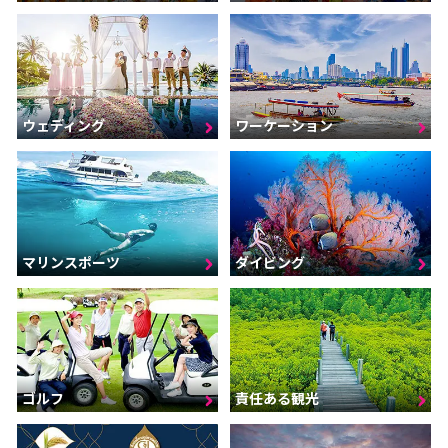
ウェディング
ワーケーション
マリンスポーツ
ダイビング
ゴルフ
責任ある観光