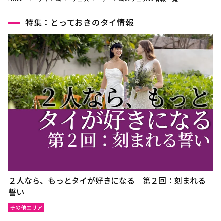
特集：とっておきのタイ情報
２人なら、もっとタイが好きになる｜第２回：刻まれる
誓い
その他エリア