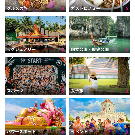
グルメの旅
ガストロノミー
ラグジュアリー
国立公園・歴史公園
スポーツ
女子旅
パワースポット
イベント