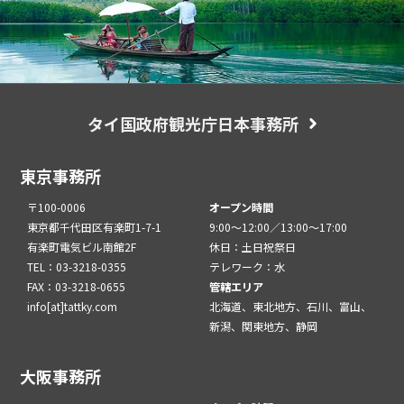
タイ国政府観光庁日本事務所
東京事務所
〒100-0006
オープン時間
東京都千代田区有楽町1-7-1
9:00～12:00／13:00～17:00
有楽町電気ビル南館2F
休日：土日祝祭日
TEL：03-3218-0355
テレワーク：水
FAX：03-3218-0655
管轄エリア
info[at]tattky.com
北海道、東北地方、石川、富山、
新潟、関東地方、静岡
大阪事務所