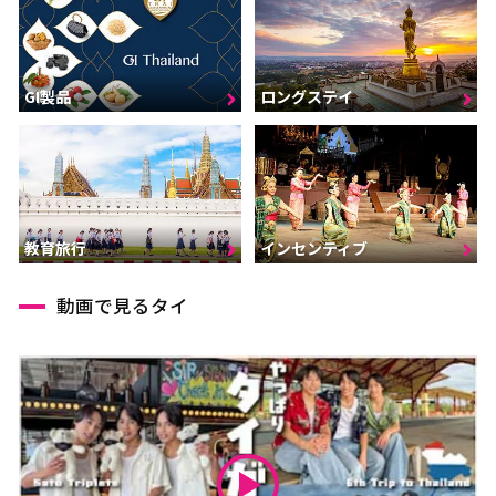
GI製品
ロングステイ
インセンティブ
教育旅行
動画で見るタイ