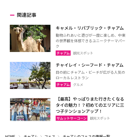
関連記事
キャメル・リパブリック・チャアム
動物ふれあいと遊びが一度に楽しめ、中東
の世界観を体感できるユニークテーマパー
ク
チャアム
観光スポット
チャイレイ・シーフード・チャアム
目の前にチャアム・ビーチが広がる人気の
ローカルレストラン
チャアム
グルメ
【最高】やっぱりまた行きたくなる
タイの魅力！？初めてのエリアに三
つ子テンションアップ！
サムットサーコーン
観光スポット
HOME
チャアム
フェス
チャアムのフェスの情報一覧