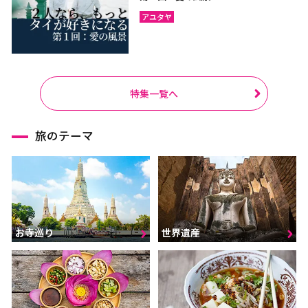
アユタヤ
特集一覧へ
旅のテーマ
お寺巡り
世界遺産