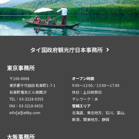
タイ国政府観光庁日本事務所
東京事務所
〒100-0006
オープン時間
東京都千代田区有楽町1-7-1
9:00～12:00／13:00～17:00
有楽町電気ビル南館2F
休日：土日祝祭日
TEL：03-3218-0355
テレワーク：水
FAX：03-3218-0655
管轄エリア
info[at]tattky.com
北海道、東北地方、石川、富山、
新潟、関東地方、静岡
大阪事務所