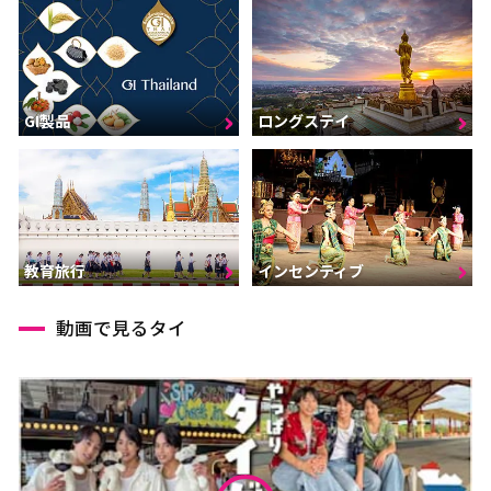
GI製品
ロングステイ
インセンティブ
教育旅行
動画で見るタイ