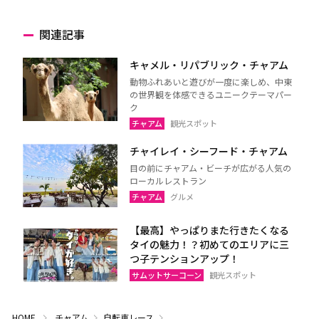
関連記事
キャメル・リパブリック・チャアム
動物ふれあいと遊びが一度に楽しめ、中東
の世界観を体感できるユニークテーマパー
ク
チャアム
観光スポット
チャイレイ・シーフード・チャアム
目の前にチャアム・ビーチが広がる人気の
ローカルレストラン
チャアム
グルメ
【最高】やっぱりまた行きたくなる
タイの魅力！？初めてのエリアに三
つ子テンションアップ！
サムットサーコーン
観光スポット
HOME
チャアム
自転車レース