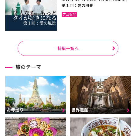
第１回：愛の風景
アユタヤ
特集一覧へ
旅のテーマ
お寺巡り
世界遺産