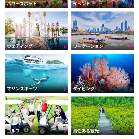
パワースポット
イベント
ウェディング
ワーケーション
マリンスポーツ
ダイビング
ゴルフ
責任ある観光