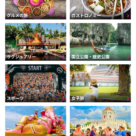
グルメの旅
ガストロノミー
ラグジュアリー
国立公園・歴史公園
スポーツ
女子旅