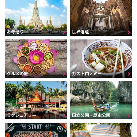
お寺巡り
世界遺産
グルメの旅
ガストロノミー
ラグジュアリー
国立公園・歴史公園