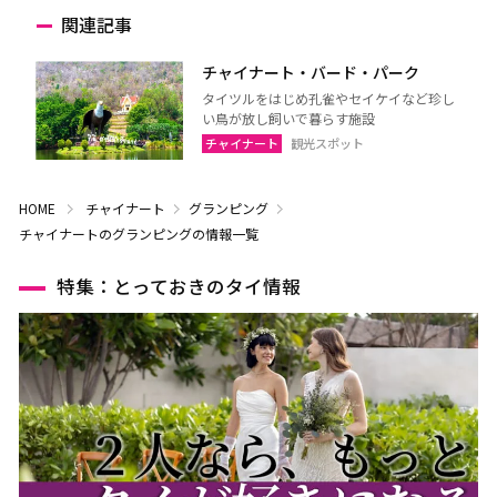
関連記事
チャイナート・バード・パーク
タイツルをはじめ孔雀やセイケイなど珍し
い鳥が放し飼いで暮らす施設
チャイナート
観光スポット
HOME
チャイナート
グランピング
チャイナートのグランピングの情報一覧
特集：とっておきのタイ情報