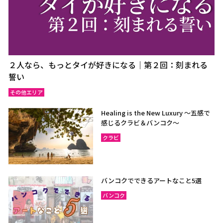
２人なら、もっとタイが好きになる｜第２回：刻まれる
誓い
その他エリア
Healing is the New Luxury ～五感で
感じるクラビ＆バンコク～
クラビ
バンコクでできるアートなこと5選
バンコク