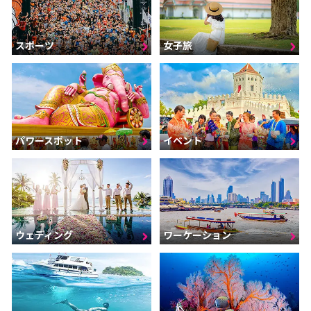
スポーツ
女子旅
パワースポット
イベント
ウェディング
ワーケーション