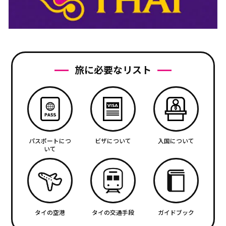
旅に必要なリスト
パスポートにつ
ビザについて
入国について
いて
タイの空港
タイの交通手段
ガイドブック