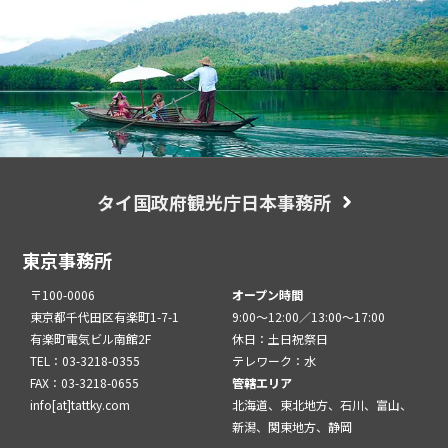
タイ国政府観光庁日本事務所
東京事務所
〒100-0006
オープン時間
東京都千代田区有楽町1-7-1
9:00～12:00／13:00～17:00
有楽町電気ビル南館2F
休日：土日祝祭日
TEL：03-3218-0355
テレワーク：水
FAX：03-3218-0655
管轄エリア
info[at]tattky.com
北海道、東北地方、石川、富山、
新潟、関東地方、静岡