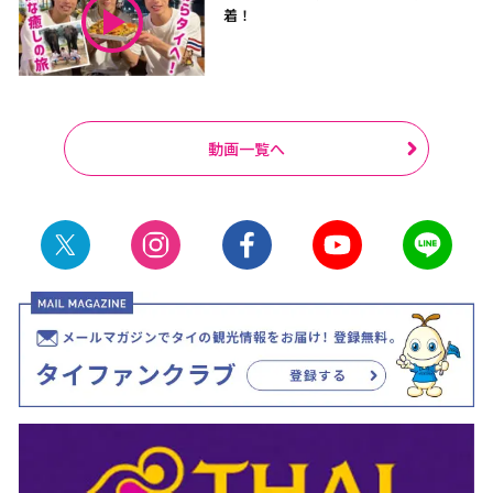
着！
動画一覧へ