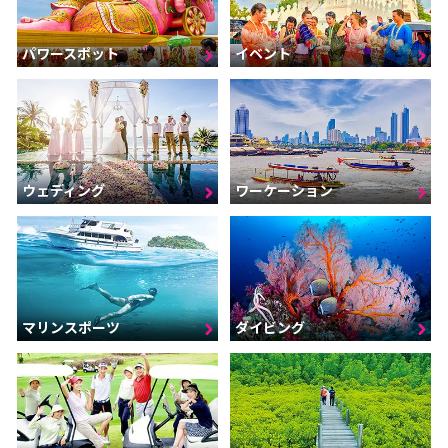
パワースポット
イベント
ウェディング
ワーケーション
マリンスポーツ
ダイビング