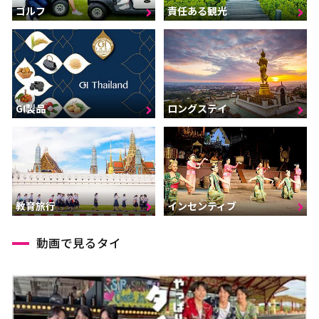
ゴルフ
責任ある観光
GI製品
ロングステイ
インセンティブ
教育旅行
動画で見るタイ