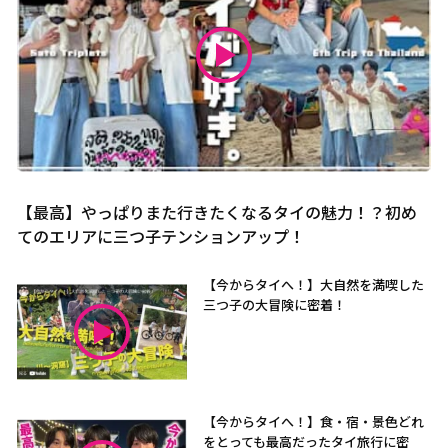
【最高】やっぱりまた行きたくなるタイの魅力！？初め
てのエリアに三つ子テンションアップ！
【今からタイへ！】大自然を満喫した
三つ子の大冒険に密着！
【今からタイへ！】食・宿・景色どれ
をとっても最高だったタイ旅行に密