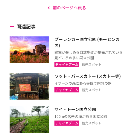
前のページへ戻る
関連記事
プーレンカー国立公園 (モーヒンカ
オ)
散策が楽しめる自然歩道が整備されている
見どころの多い国立公園
チャイヤプーム
観光スポット
ワット・パースカトー (スカトー寺)
イサーンの森にある寺院で瞑想の旅
チャイヤプーム
観光スポット
サイ・トーン国立公園
100mの落差の滝がある国立公園
チャイヤプーム
観光スポット