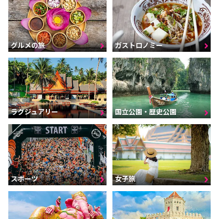
グルメの旅
ガストロノミー
ラグジュアリー
国立公園・歴史公園
スポーツ
女子旅