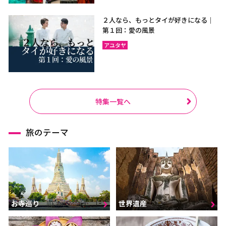
２人なら、もっとタイが好きになる｜
第１回：愛の風景
アユタヤ
特集一覧へ
旅のテーマ
お寺巡り
世界遺産