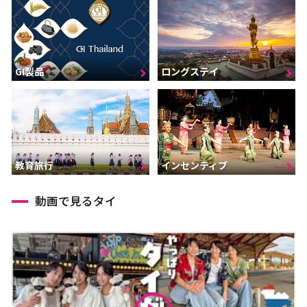
GI製品
ロングステイ
インセンティブ
教育旅行
動画で見るタイ