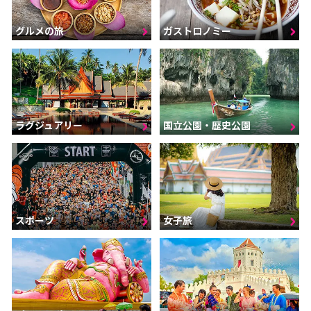
グルメの旅
ガストロノミー
ラグジュアリー
国立公園・歴史公園
スポーツ
女子旅