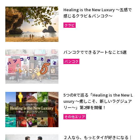
Healing is the New Luxury ～五感で
感じるクラビ＆バンコク～
クラビ
バンコクでできるアートなこと5選
バンコク
5つのRで巡る「Healing is the New L
uxury ～癒しこそ、新しいラグジュア
リー〜」第2弾を開催！
その他エリア
２人なら、もっとタイが好きになる｜