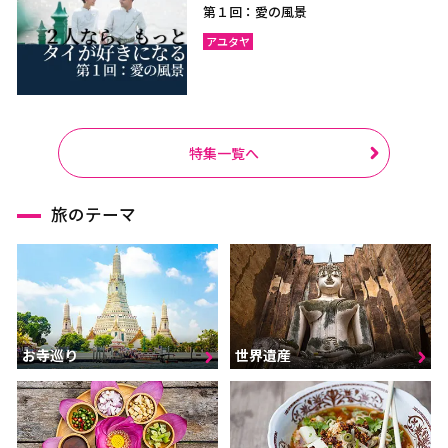
第１回：愛の風景
アユタヤ
特集一覧へ
旅のテーマ
お寺巡り
世界遺産