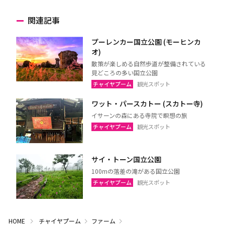
関連記事
プーレンカー国立公園 (モーヒンカ
オ)
散策が楽しめる自然歩道が整備されている
見どころの多い国立公園
チャイヤプーム
観光スポット
ワット・パースカトー (スカトー寺)
イサーンの森にある寺院で瞑想の旅
チャイヤプーム
観光スポット
サイ・トーン国立公園
100mの落差の滝がある国立公園
チャイヤプーム
観光スポット
HOME
チャイヤプーム
ファーム