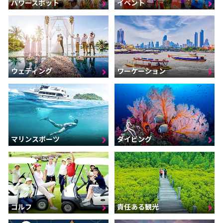
パワースポット
イベント
ウェディング
ワーケーション
マリンスポーツ
ダイビング
ゴルフ
責任ある観光