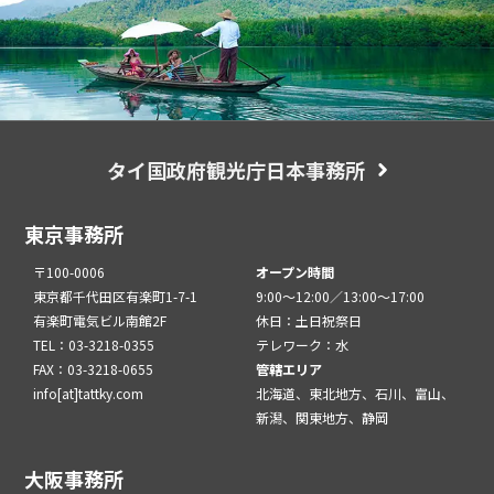
タイ国政府観光庁日本事務所
東京事務所
〒100-0006
オープン時間
東京都千代田区有楽町1-7-1
9:00～12:00／13:00～17:00
有楽町電気ビル南館2F
休日：土日祝祭日
TEL：03-3218-0355
テレワーク：水
FAX：03-3218-0655
管轄エリア
info[at]tattky.com
北海道、東北地方、石川、富山、
新潟、関東地方、静岡
大阪事務所