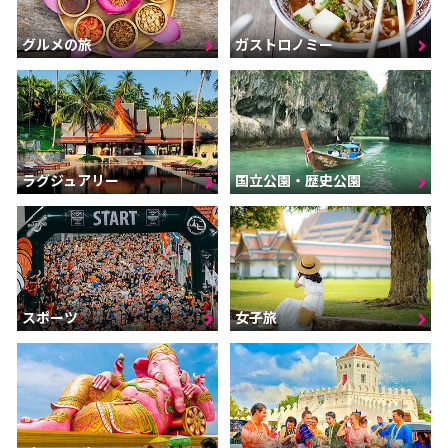
グルメの旅
ガストロノミー
ラグジュアリー
国立公園・歴史公園
スポーツ
女子旅