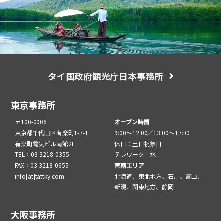
タイ国政府観光庁日本事務所
東京事務所
〒100-0006
オープン時間
東京都千代田区有楽町1-7-1
9:00～12:00／13:00～17:00
有楽町電気ビル南館2F
休日：土日祝祭日
TEL：03-3218-0355
テレワーク：水
FAX：03-3218-0655
管轄エリア
info[at]tattky.com
北海道、東北地方、石川、富山、
新潟、関東地方、静岡
大阪事務所