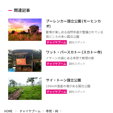
関連記事
プーレンカー国立公園 (モーヒンカ
オ)
散策が楽しめる自然歩道が整備されている
見どころの多い国立公園
チャイヤプーム
観光スポット
ワット・パースカトー (スカトー寺)
イサーンの森にある寺院で瞑想の旅
チャイヤプーム
観光スポット
サイ・トーン国立公園
100mの落差の滝がある国立公園
チャイヤプーム
観光スポット
HOME
チャイヤプーム
寺院・祠