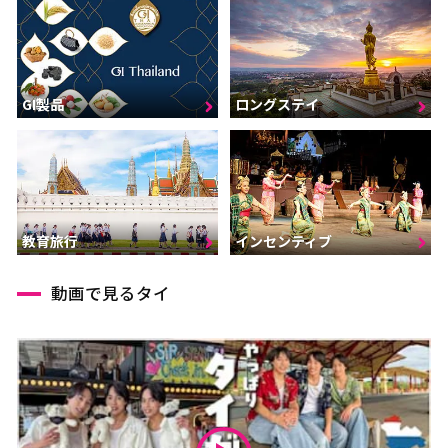
GI製品
ロングステイ
インセンティブ
教育旅行
動画で見るタイ