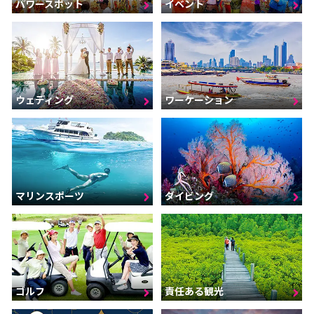
パワースポット
イベント
ウェディング
ワーケーション
マリンスポーツ
ダイビング
ゴルフ
責任ある観光