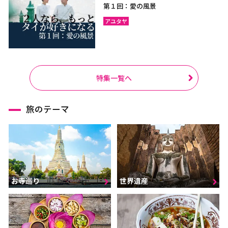
第１回：愛の風景
アユタヤ
特集一覧へ
旅のテーマ
お寺巡り
世界遺産