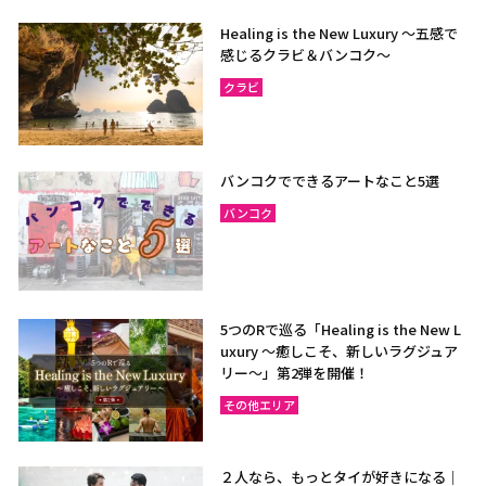
Healing is the New Luxury ～五感で
感じるクラビ＆バンコク～
クラビ
バンコクでできるアートなこと5選
バンコク
5つのRで巡る「Healing is the New L
uxury ～癒しこそ、新しいラグジュア
リー〜」第2弾を開催！
その他エリア
２人なら、もっとタイが好きになる｜