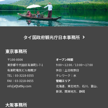
タイ国政府観光庁日本事務所
東京事務所
〒100-0006
オープン時間
東京都千代田区有楽町1-7-1
9:00～12:00／13:00～17:00
有楽町電気ビル南館2F
休日：土日祝祭日
TEL：03-3218-0355
テレワーク：水
FAX：03-3218-0655
管轄エリア
info[at]tattky.com
北海道、東北地方、石川、富山、
新潟、関東地方、静岡
大阪事務所