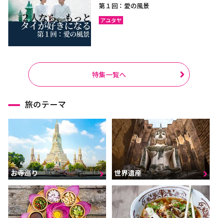
第１回：愛の風景
アユタヤ
特集一覧へ
旅のテーマ
お寺巡り
世界遺産