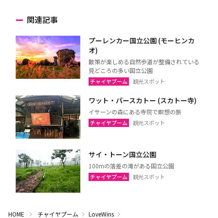
関連記事
プーレンカー国立公園 (モーヒンカ
オ)
散策が楽しめる自然歩道が整備されている
見どころの多い国立公園
チャイヤプーム
観光スポット
ワット・パースカトー (スカトー寺)
イサーンの森にある寺院で瞑想の旅
チャイヤプーム
観光スポット
サイ・トーン国立公園
100mの落差の滝がある国立公園
チャイヤプーム
観光スポット
HOME
チャイヤプーム
LoveWins