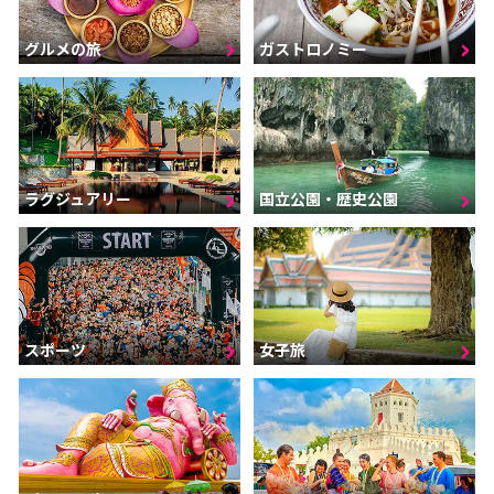
グルメの旅
ガストロノミー
ラグジュアリー
国立公園・歴史公園
スポーツ
女子旅