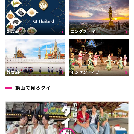
GI製品
ロングステイ
インセンティブ
教育旅行
動画で見るタイ