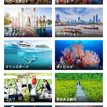
パワースポット
イベント
ウェディング
ワーケーション
マリンスポーツ
ダイビング
ゴルフ
責任ある観光