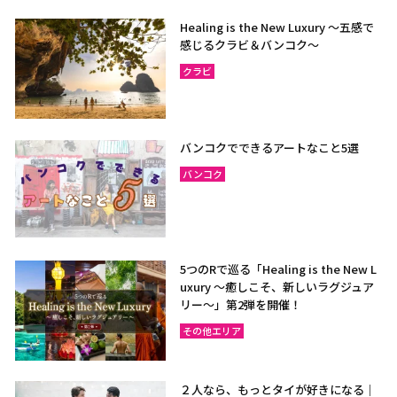
Healing is the New Luxury ～五感で
感じるクラビ＆バンコク～
クラビ
バンコクでできるアートなこと5選
バンコク
5つのRで巡る「Healing is the New L
uxury ～癒しこそ、新しいラグジュア
リー〜」第2弾を開催！
その他エリア
２人なら、もっとタイが好きになる｜