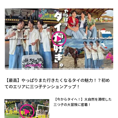
【最高】やっぱりまた行きたくなるタイの魅力！？初め
てのエリアに三つ子テンションアップ！
【今からタイへ！】大自然を満喫した
三つ子の大冒険に密着！