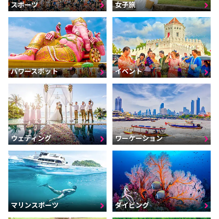
スポーツ
女子旅
パワースポット
イベント
ウェディング
ワーケーション
マリンスポーツ
ダイビング