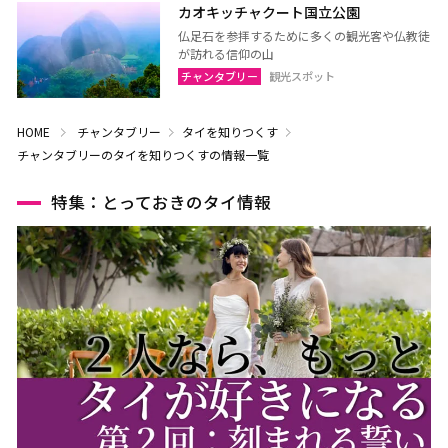
カオキッチャクート国立公園
仏足石を参拝するために多くの観光客や仏教徒
が訪れる信仰の山
チャンタブリー
観光スポット
HOME
チャンタブリー
タイを知りつくす
チャンタブリーのタイを知りつくすの情報一覧
特集：とっておきのタイ情報