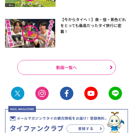
【今からタイへ！】食・宿・景色どれ
をとっても最高だったタイ旅行に密
着！
動画一覧へ