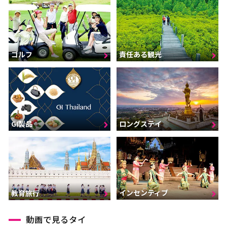
ゴルフ
責任ある観光
GI製品
ロングステイ
インセンティブ
教育旅行
動画で見るタイ