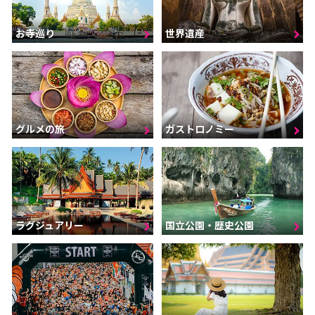
お寺巡り
世界遺産
グルメの旅
ガストロノミー
ラグジュアリー
国立公園・歴史公園