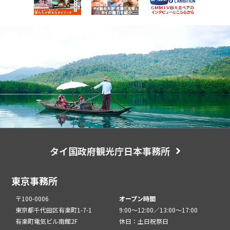
タイ国政府観光庁日本事務所
東京事務所
〒100-0006
オープン時間
東京都千代田区有楽町1-7-1
9:00～12:00／13:00～17:00
有楽町電気ビル南館2F
休日：土日祝祭日