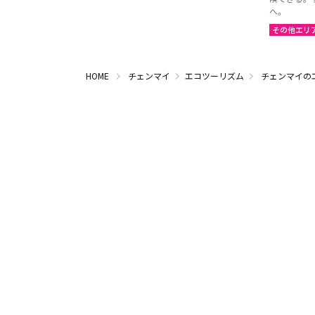
へ。
その他エリ
HOME
チェンマイ
エコツーリズム
チェンマイの