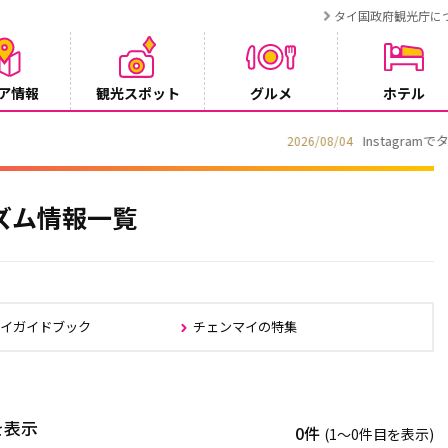
タイ国政府観光庁に
ア情報
観光スポット
グルメ
ホテル
ンペーン
ズム情報一覧
マイガイドブック
チェンマイの特集
を表示
0件
(1〜0件目を表示)