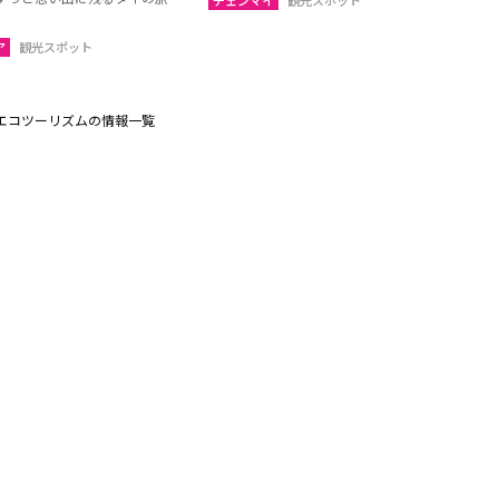
チェンマイ
観光スポット
ア
観光スポット
エコツーリズムの情報一覧