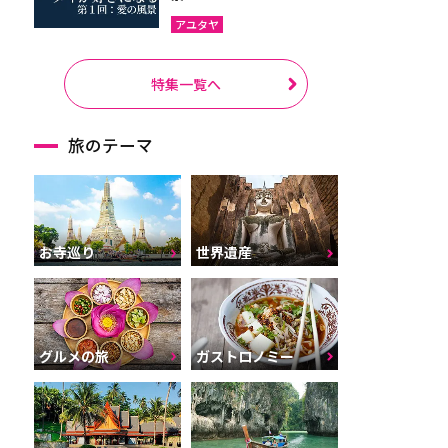
アユタヤ
特集一覧へ
旅のテーマ
お寺巡り
世界遺産
グルメの旅
ガストロノミー