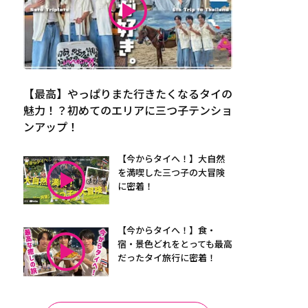
【最高】やっぱりまた行きたくなるタイの
魅力！？初めてのエリアに三つ子テンショ
ンアップ！
【今からタイへ！】大自然
を満喫した三つ子の大冒険
に密着！
【今からタイへ！】食・
宿・景色どれをとっても最高
だったタイ旅行に密着！