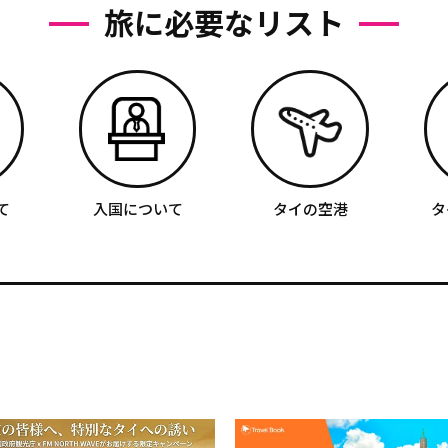
旅に必要なリスト
て
入国について
タイの空港
タ