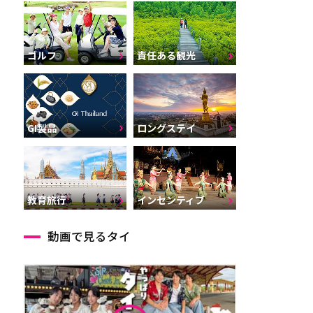
ゴルフ
責任ある観光
GI製品
ロングステイ
インセンティブ
教育旅行
動画で見るタイ