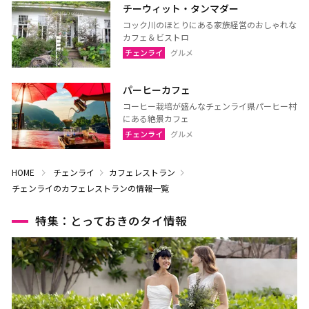
チーウィット・タンマダー
コック川のほとりにある家族経営のおしゃれな
カフェ＆ビストロ
チェンライ
グルメ
パーヒーカフェ
コーヒー栽培が盛んなチェンライ県パーヒー村
にある絶景カフェ
チェンライ
グルメ
HOME
チェンライ
カフェレストラン
チェンライのカフェレストランの情報一覧
特集：とっておきのタイ情報