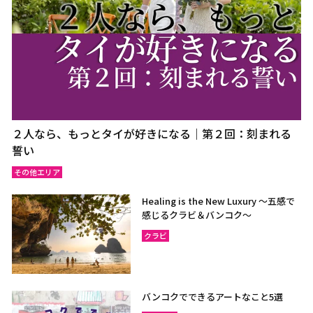
２人なら、もっとタイが好きになる｜第２回：刻まれる
誓い
その他エリア
Healing is the New Luxury ～五感で
感じるクラビ＆バンコク～
クラビ
バンコクでできるアートなこと5選