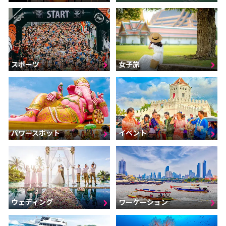
スポーツ
女子旅
パワースポット
イベント
ウェディング
ワーケーション