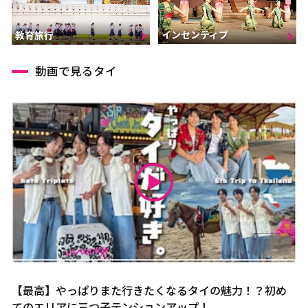
インセンティブ
教育旅行
動画で見るタイ
【最高】やっぱりまた行きたくなるタイの魅力！？初め
てのエリアに三つ子テンションアップ！