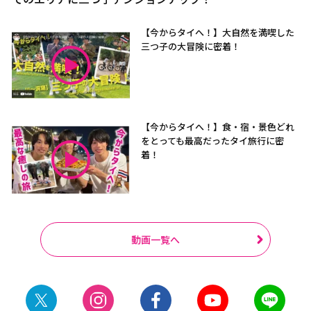
【今からタイへ！】大自然を満喫した
三つ子の大冒険に密着！
【今からタイへ！】食・宿・景色どれ
をとっても最高だったタイ旅行に密
着！
動画一覧へ