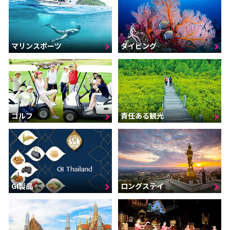
マリンスポーツ
ダイビング
ゴルフ
責任ある観光
GI製品
ロングステイ