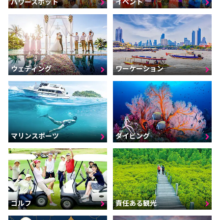
パワースポット
イベント
ウェディング
ワーケーション
マリンスポーツ
ダイビング
ゴルフ
責任ある観光