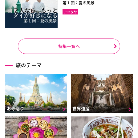
第１回：愛の風景
アユタヤ
特集一覧へ
旅のテーマ
お寺巡り
世界遺産