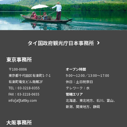
タイ国政府観光庁日本事務所
東京事務所
〒100-0006
オープン時間
東京都千代田区有楽町1-7-1
9:00～12:00／13:00～17:00
有楽町電気ビル南館2F
休日：土日祝祭日
TEL：03-3218-0355
テレワーク：水
FAX：03-3218-0655
管轄エリア
info[at]tattky.com
北海道、東北地方、石川、富山、
新潟、関東地方、静岡
大阪事務所