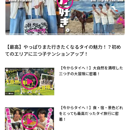
【最高】やっぱりまた行きたくなるタイの魅力！？初め
てのエリアに三つ子テンションアップ！
【今からタイへ！】大自然を満喫した
三つ子の大冒険に密着！
【今からタイへ！】食・宿・景色どれ
をとっても最高だったタイ旅行に密
着！