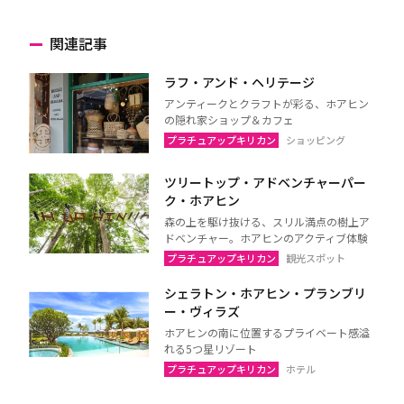
関連記事
ラフ・アンド・ヘリテージ
アンティークとクラフトが彩る、ホアヒン
の隠れ家ショップ＆カフェ
プラチュアップキリカン
ショッピング
ツリートップ・アドベンチャーパー
ク・ホアヒン
森の上を駆け抜ける、スリル満点の樹上ア
ドベンチャー。ホアヒンのアクティブ体験
プラチュアップキリカン
観光スポット
シェラトン・ホアヒン・プランブリ
ー・ヴィラズ
ホアヒンの南に位置するプライベート感溢
れる5つ星リゾート
プラチュアップキリカン
ホテル