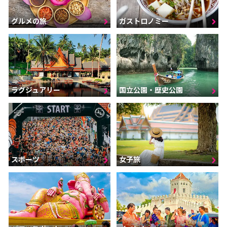
グルメの旅
ガストロノミー
ラグジュアリー
国立公園・歴史公園
スポーツ
女子旅