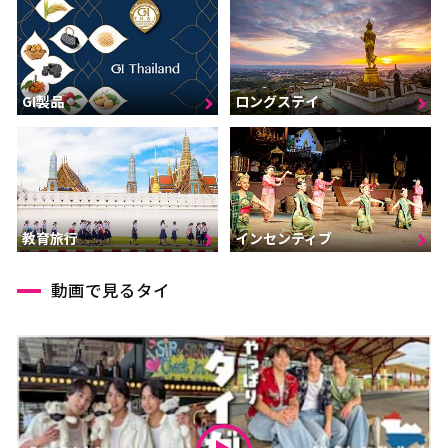
GI製品
ロングステイ
インセンティブ
教育旅行
動画で見るタイ