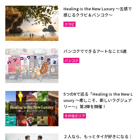
Healing is the New Luxury ～五感で
感じるクラビ＆バンコク～
クラビ
バンコクでできるアートなこと5選
バンコク
5つのRで巡る「Healing is the New L
uxury ～癒しこそ、新しいラグジュア
リー〜」第2弾を開催！
その他エリア
２人なら、もっとタイが好きになる｜