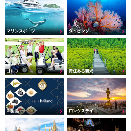
マリンスポーツ
ダイビング
ゴルフ
責任ある観光
GI製品
ロングステイ