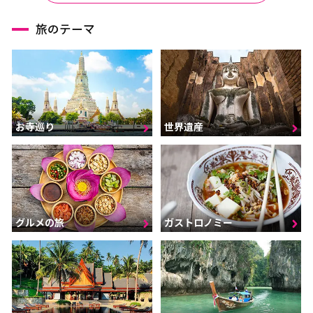
旅のテーマ
お寺巡り
世界遺産
グルメの旅
ガストロノミー