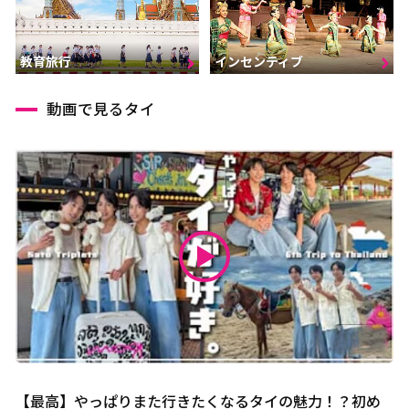
インセンティブ
教育旅行
動画で見るタイ
【最高】やっぱりまた行きたくなるタイの魅力！？初め