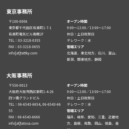
東京事務所
〒100-0006
オープン時間
東京都千代田区有楽町1-7-1
9:00～12:00／13:00～17:00
有楽町電気ビル南館2F
休日：土日祝祭日
TEL：03-3218-0355
テレワーク：水
FAX：03-3218-0655
管轄エリア
info[at]tattky.com
北海道、東北地方、石川、富山、
新潟、関東地方、静岡
大阪事務所
〒550-0013
オープン時間
大阪府大阪市西区新町1-4-26
9:00～12:00／13:00～17:00
四ツ橋グランドビル
休日：土日祝祭日
TEL：06-6543-6654, 06-6543-66
テレワーク：水
55
管轄エリア
FAX：06-6543-6660
福井、岐阜、愛知、三重、近畿地
info[at]tatosa.com
方、島根、鳥取、岡山、徳島、香