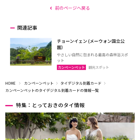
前のページへ戻る
関連記事
チョーンイェン (メーウォン国立公
園）
やさしい自然に包まれる最高の森林浴スポ
ット
カンペーンペット
観光スポット
HOME
カンペーンペット
タイデジタル到着カード
カンペーンペットのタイデジタル到着カードの情報一覧
特集：とっておきのタイ情報