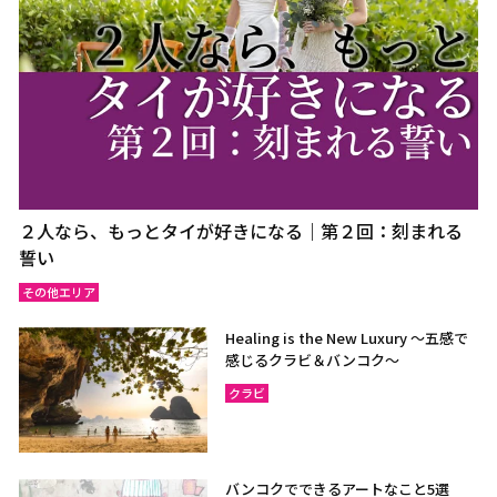
２人なら、もっとタイが好きになる｜第２回：刻まれる
誓い
その他エリア
Healing is the New Luxury ～五感で
感じるクラビ＆バンコク～
クラビ
バンコクでできるアートなこと5選