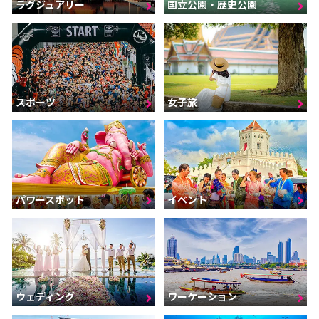
ラグジュアリー
国立公園・歴史公園
スポーツ
女子旅
パワースポット
イベント
ウェディング
ワーケーション