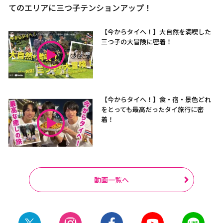
てのエリアに三つ子テンションアップ！
【今からタイへ！】大自然を満喫した
三つ子の大冒険に密着！
【今からタイへ！】食・宿・景色どれ
をとっても最高だったタイ旅行に密
着！
動画一覧へ