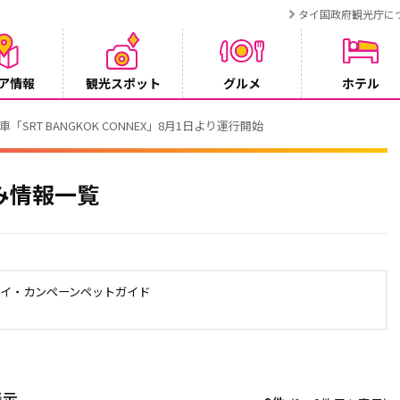
タイ国政府観光庁に
ア情報
観光スポット
グルメ
ホテル
～Huwei・Hiroya・Jobuのタイ旅～
み情報一覧
タイ・カンペーンペットガイド
表示