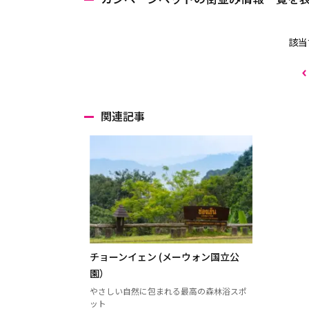
該当
関連記事
チョーンイェン (メーウォン国立公
園）
やさしい自然に包まれる最高の森林浴スポ
ット