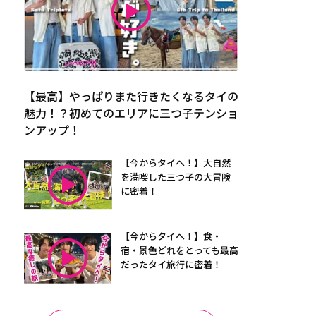
【最高】やっぱりまた行きたくなるタイの
魅力！？初めてのエリアに三つ子テンショ
ンアップ！
【今からタイへ！】大自然
を満喫した三つ子の大冒険
に密着！
【今からタイへ！】食・
宿・景色どれをとっても最高
だったタイ旅行に密着！