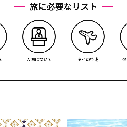
旅に必要なリスト
て
入国について
タイの空港
タ