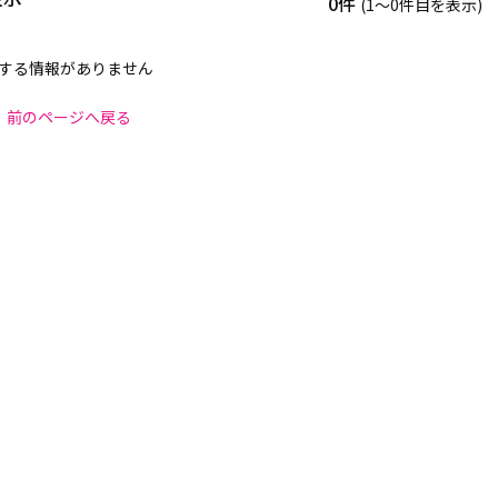
0件
(1〜0件目を表示)
する情報がありません
前のページへ戻る