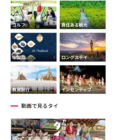
ゴルフ
責任ある観光
GI製品
ロングステイ
インセンティブ
教育旅行
動画で見るタイ