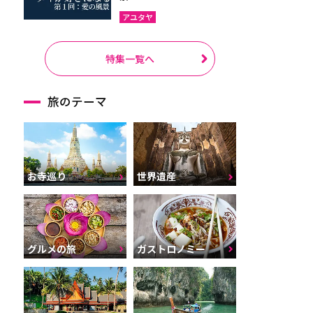
アユタヤ
特集一覧へ
旅のテーマ
お寺巡り
世界遺産
グルメの旅
ガストロノミー