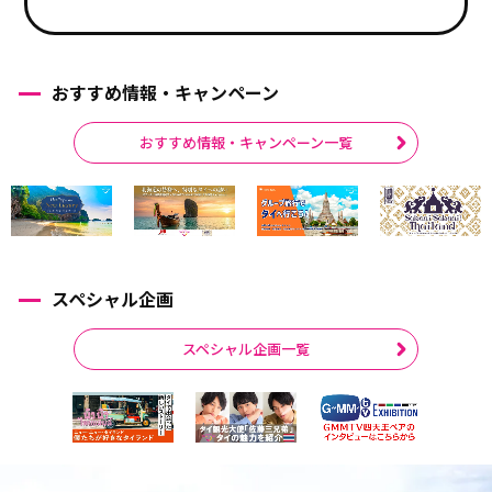
おすすめ情報・キャンペーン
おすすめ情報・キャンペーン一覧
スペシャル企画
スペシャル企画一覧