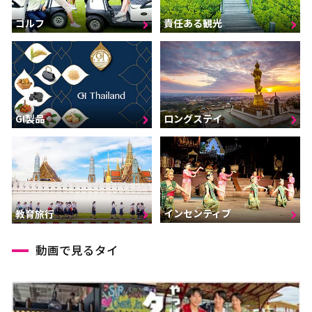
ゴルフ
責任ある観光
GI製品
ロングステイ
インセンティブ
教育旅行
動画で見るタイ