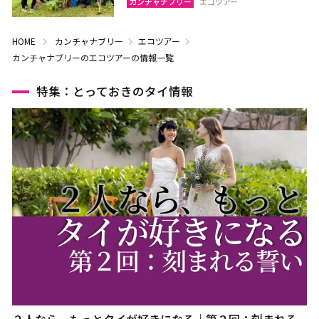
カンチャナブリー
エコツアー
HOME
カンチャナブリー
エコツアー
カンチャナブリーのエコツアーの情報一覧
特集：とっておきのタイ情報
２人なら、もっとタイが好きになる｜第２回：刻まれる