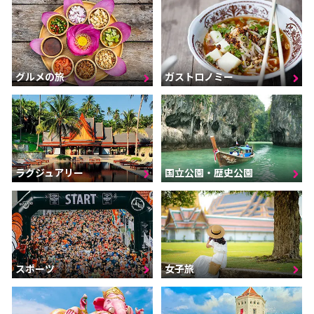
グルメの旅
ガストロノミー
ラグジュアリー
国立公園・歴史公園
スポーツ
女子旅