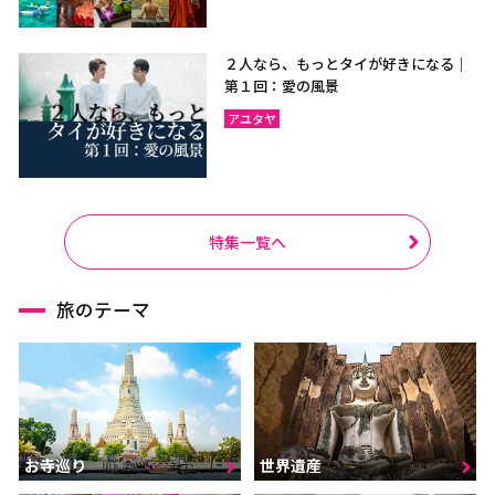
２人なら、もっとタイが好きになる｜
第１回：愛の風景
アユタヤ
特集一覧へ
旅のテーマ
お寺巡り
世界遺産