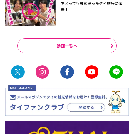
をとっても最高だったタイ旅行に密
着！
動画一覧へ