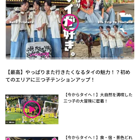
【最高】やっぱりまた行きたくなるタイの魅力！？初め
てのエリアに三つ子テンションアップ！
【今からタイへ！】大自然を満喫した
三つ子の大冒険に密着！
【今からタイへ！】食・宿・景色どれ