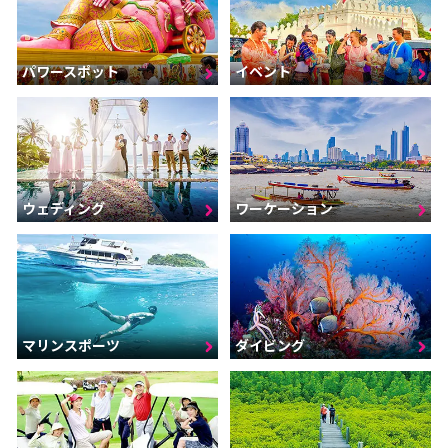
パワースポット
イベント
ウェディング
ワーケーション
マリンスポーツ
ダイビング