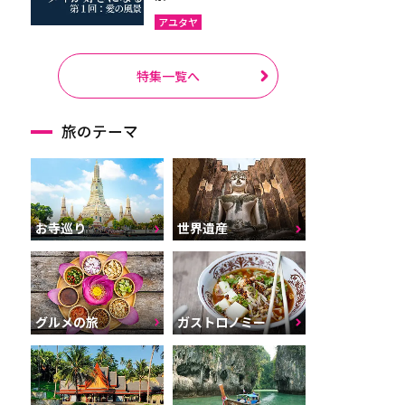
アユタヤ
特集一覧へ
旅のテーマ
お寺巡り
世界遺産
グルメの旅
ガストロノミー