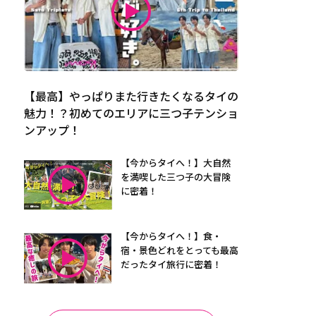
【最高】やっぱりまた行きたくなるタイの
魅力！？初めてのエリアに三つ子テンショ
ンアップ！
【今からタイへ！】大自然
を満喫した三つ子の大冒険
に密着！
【今からタイへ！】食・
宿・景色どれをとっても最高
だったタイ旅行に密着！