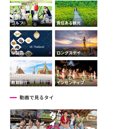
ゴルフ
責任ある観光
GI製品
ロングステイ
インセンティブ
教育旅行
動画で見るタイ