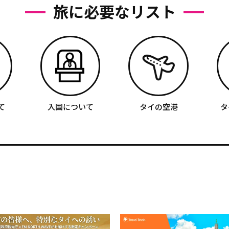
旅に必要なリスト
て
入国について
タイの空港
タ