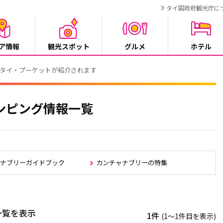
タイ国政府観光庁に
ア情報
観光スポット
グルメ
ホテル
でタイ・プーケットが紹介されます
ンピング情報一覧
ャナブリーガイドブック
カンチャナブリーの特集
一覧を表示
1件
(1〜1件目を表示)